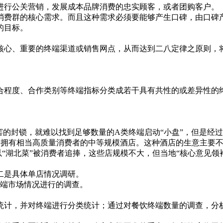
行公关营销，发展成本品牌消费的忠实顾客，或者团购客户。
费群的核心需求。而且这种需求必须要能够产生口碑，由口碑产
的目标。
、重要的终端渠道或销售网点，从而达到二八定律之原则，将优
程度、合作类别等终端指标分类成若干具有共性的或差异性的终
封锁，就难以找到足够数量的A类终端启动“小盘”，但是经过市
定拥有相当高质量消费者的中等规模酒店。这种酒店的生意主要不
以“湖北菜”被消费者追捧，这些店规模不大，但当地“核心意见领
是具体单店情况调研。
端市场情况进行的调查。
计，并对终端进行分类统计；通过对餐饮终端数量的调查，分析