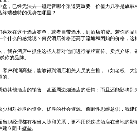
盘，已经无法去一锤定音哪个渠道更重要，价值力几乎是旗鼓相
终端独特的优势在哪里？
喜欢在这个酒店签单，或者自带酒水，到酒店消费。若你的品牌
一个什么的感觉呢？何况酒店价格还高于流通和团购的价格，这
我在酒店中抓住这些人群对他们进行品牌宣传、卖点介绍、甚
尝试你的品牌。
客户利润高些，能够得到酒店相关人员的主推，（如老板、大堂
题的。
边其他酒店的销售，甚至周边烟酒店的旺销；而且还能影响到来
少相对雄厚的资金、优厚的社会资源、前瞻性思维意识，我建议
职经理都有相当人脉和关系，更不用说这些酒店在当地的影响
手建立阻击壁垒。