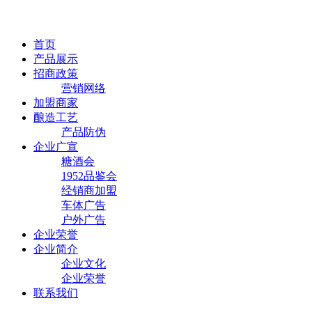
首页
产品展示
招商政策
营销网络
加盟商家
酿造工艺
产品防伪
企业广宣
糖酒会
1952品鉴会
经销商加盟
车体广告
户外广告
企业荣誉
企业简介
企业文化
企业荣誉
联系我们