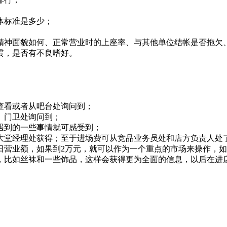
体标准是多少；
神面貌如何、正常营业时的上座率、与其他单位结帐是否拖欠、
贯，是否有不良嗜好。
看或者从吧台处询问到；
、门卫处询问到；
到的一些事情就可感受到；
堂经理处获得；至于进场费可从竞品业务员处和店方负责人处
业额，如果到2万元，就可以作为一个重点的市场来操作，如
比如丝袜和一些饰品，这样会获得更为全面的信息，以后在进店