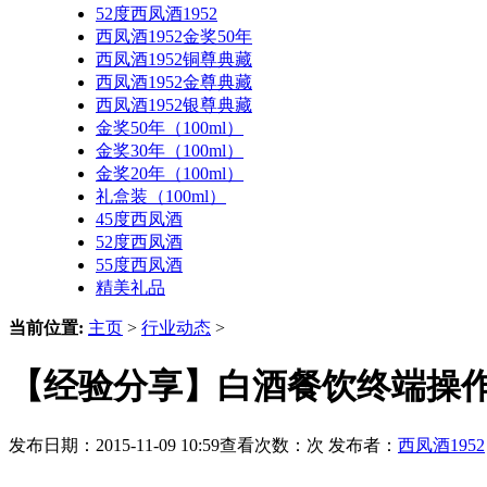
52度西凤酒1952
西凤酒1952金奖50年
西凤酒1952铜尊典藏
西凤酒1952金尊典藏
西凤酒1952银尊典藏
金奖50年（100ml）
金奖30年（100ml）
金奖20年（100ml）
礼盒装（100ml）
45度西凤酒
52度西凤酒
55度西凤酒
精美礼品
当前位置:
主页
>
行业动态
>
【经验分享】白酒餐饮终端操作
发布日期：2015-11-09 10:59查看次数：
次 发布者：
西凤酒1952