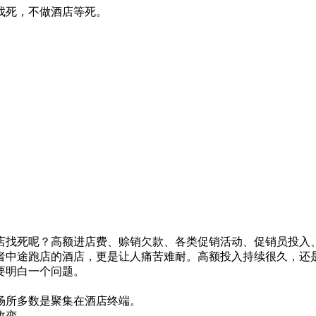
找死，不做酒店等死。
死呢？高额进店费、赊销欠款、各类促销活动、促销员投入、
者中途跑店的酒店，更是让人痛苦难耐。高额投入持续很久，还
要明白一个问题。
所多数是聚集在酒店终端。
改变。