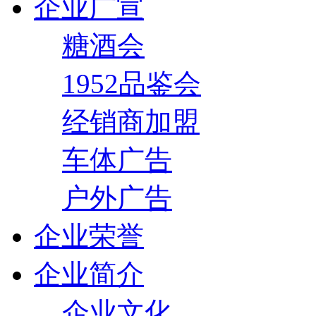
企业广宣
糖酒会
1952品鉴会
经销商加盟
车体广告
户外广告
企业荣誉
企业简介
企业文化