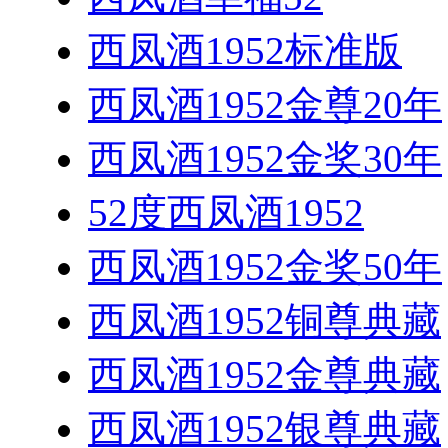
西凤酒1952标准版
西凤酒1952金尊20年
西凤酒1952金奖30年
52度西凤酒1952
西凤酒1952金奖50年
西凤酒1952铜尊典藏
西凤酒1952金尊典藏
西凤酒1952银尊典藏