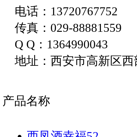
电话：13720767752
传真：029-88881559
Q Q：1364990043
地址：西安市高新区西部
产品名称
西凤酒幸福52