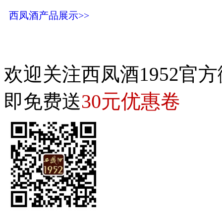
西凤酒产品展示>>
欢迎关注西凤酒1952官方
30元优惠卷
即免费送