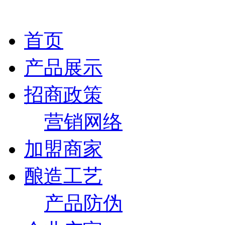
首页
产品展示
招商政策
营销网络
加盟商家
酿造工艺
产品防伪