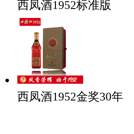
西凤酒1952标准版
西凤酒1952金奖30年