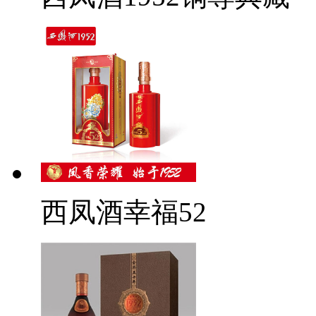
西凤酒幸福52