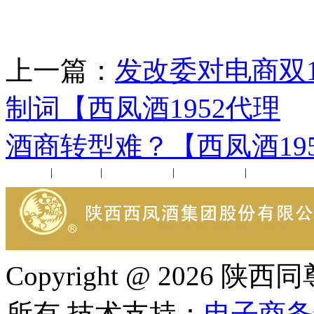
上一篇：
发改委对电商双
制词【西凤酒1952代理
酒商转型难？【西凤酒19
公司新闻
|
行业动态
|
1952品鉴会
|
西凤酒礼品
|
企业文化
Copyright @ 202
所有 技术支持：
电子商务