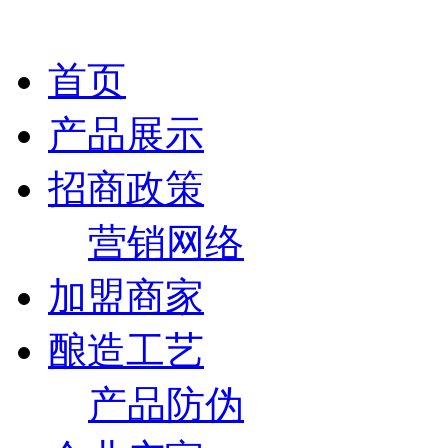
首页
产品展示
招商政策
营销网络
加盟商家
酿造工艺
产品防伪