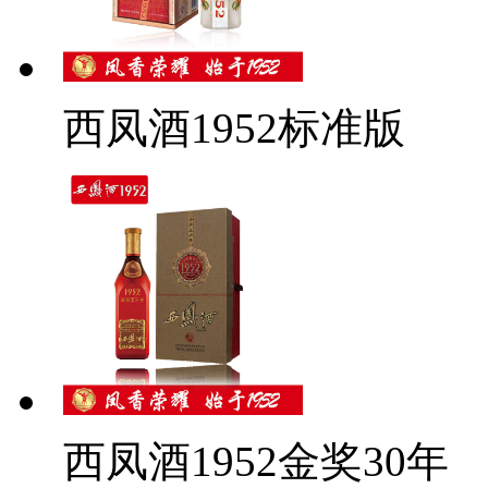
西凤酒1952标准版
西凤酒1952金奖30年