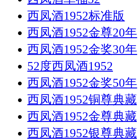
西凤酒1952标准版
西凤酒1952金尊20年
西凤酒1952金奖30年
52度西凤酒1952
西凤酒1952金奖50年
西凤酒1952铜尊典藏
西凤酒1952金尊典藏
西凤酒1952银尊典藏