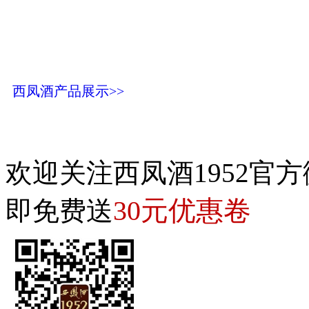
西凤酒产品展示>>
欢迎关注西凤酒1952官方
30元优惠卷
即免费送