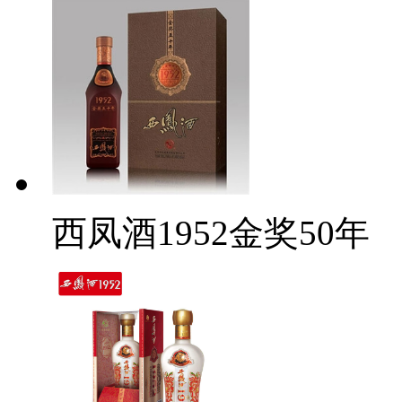
西凤酒1952金奖50年