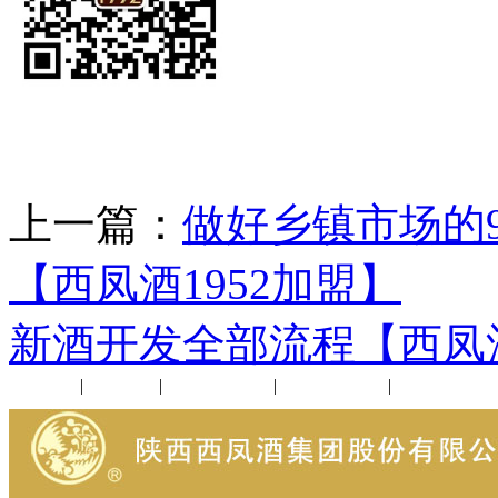
上一篇：
做好乡镇市场的
【西凤酒1952加盟】
下
新酒开发全部流程【西凤酒
公司新闻
|
行业动态
|
1952品鉴会
|
西凤酒礼品
|
企业文化