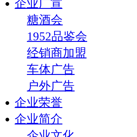
企业广宣
糖酒会
1952品鉴会
经销商加盟
车体广告
户外广告
企业荣誉
企业简介
企业文化