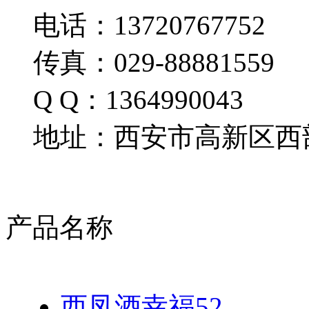
电话：13720767752
传真：029-88881559
Q Q：1364990043
地址：西安市高新区西部
产品名称
西凤酒幸福52