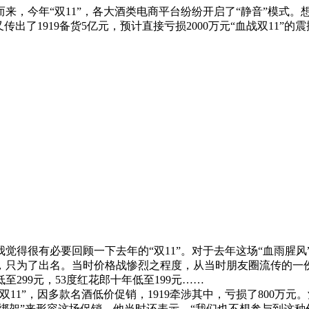
，今年“双11”，各大酒类电商平台纷纷开启了“静音”模式。想
传出了1919备货5亿元，预计直接亏损2000万元“血战双11”
得很有必要回顾一下去年的“双11”。对于去年这场“血雨腥风”
，只为了出名。当时价格战惨烈之程度，从当时朋友圈流传的一份
低至299元，53度红花郎十年低至199元……
1”，因多款名酒低价促销，1919牵涉其中，亏损了800万
“被绑架”来形容这场促销。他当时还表示，“我们也不想参与到