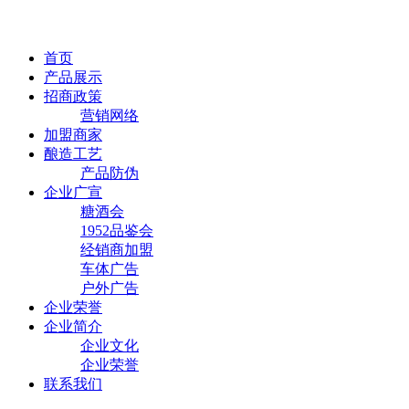
首页
产品展示
招商政策
营销网络
加盟商家
酿造工艺
产品防伪
企业广宣
糖酒会
1952品鉴会
经销商加盟
车体广告
户外广告
企业荣誉
企业简介
企业文化
企业荣誉
联系我们