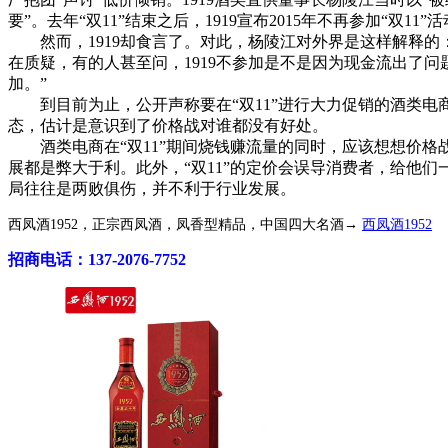
要”。去年“双11”结束之后，1919宣布2015年不再参加“双1
然而，1919却食言了。对此，杨陵江对外界是这样解释的：
在质疑，有的人甚至问，1919不参加是不是因为现金流出了
加。”
到目前为止，公开声称要在“双11”进行大力促销的酒类电商
态，估计是意识到了价格战对谁都没有好处。
酒类电商在“双11”期间烧钱赚流量的同时，应该想想价格
展都是弊大于利。此外，“双11”的定价会误导消费者，给他
局往往是两败俱伤，并不利于行业发展。
西凤酒1952，正宗西凤酒，凤香型精品，中国四大名酒→
西凤酒1952
招商电话：137-2076-7752