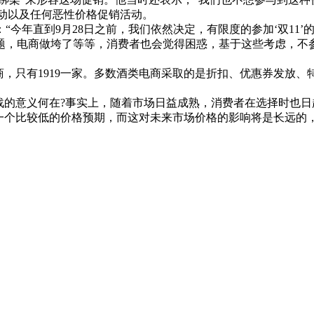
1”活动以及任何恶性价格促销活动。
“今年直到9月28日之前，我们依然决定，有限度的参加‘双11
问题，电商做垮了等等，消费者也会觉得困惑，基于这些考虑，不
，只有1919一家。多数酒类电商采取的是折扣、优惠券发放、特
战的意义何在?事实上，随着市场日益成熟，消费者在选择时也
们一个比较低的价格预期，而这对未来市场价格的影响将是长远的，