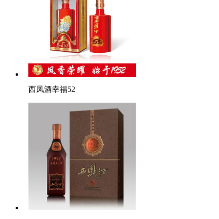
西凤酒幸福52