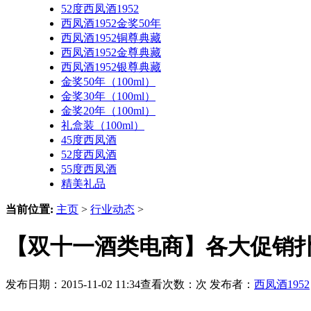
52度西凤酒1952
西凤酒1952金奖50年
西凤酒1952铜尊典藏
西凤酒1952金尊典藏
西凤酒1952银尊典藏
金奖50年（100ml）
金奖30年（100ml）
金奖20年（100ml）
礼盒装（100ml）
45度西凤酒
52度西凤酒
55度西凤酒
精美礼品
当前位置:
主页
>
行业动态
>
【双十一酒类电商】各大促销扑
发布日期：2015-11-02 11:34查看次数：
次 发布者：
西凤酒1952