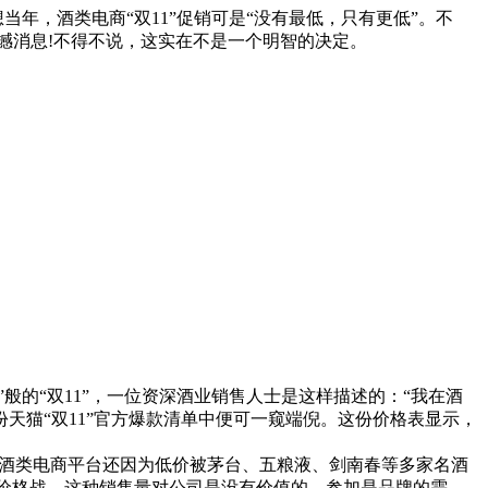
当年，酒类电商“双11”促销可是“没有最低，只有更低”。不
的震撼消息!不得不说，这实在不是一个明智的决定。
般的“双11”，一位资深酒业销售人士是这样描述的：“我在酒
天猫“双11”官方爆款清单中便可一窥端倪。这份价格表显示，
元。酒类电商平台还因为低价被茅台、五粮液、剑南春等多家名酒
这种价格战，这种销售量对公司是没有价值的，参加是品牌的需