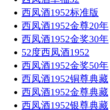
西凤酒1952标准版
西凤酒1952金尊20年
西凤酒1952金奖30年
52度西凤酒1952
西凤酒1952金奖50年
西凤酒1952铜尊典藏
西凤酒1952金尊典藏
西凤酒1952银尊典藏