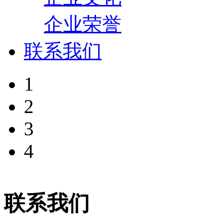
企业荣誉
联系我们
1
2
3
4
联系我们