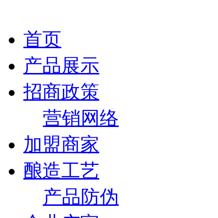
首页
产品展示
招商政策
营销网络
加盟商家
酿造工艺
产品防伪