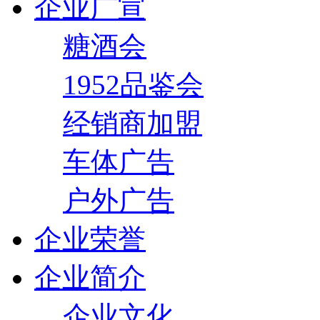
企业广宣
糖酒会
1952品鉴会
经销商加盟
车体广告
户外广告
企业荣誉
企业简介
企业文化