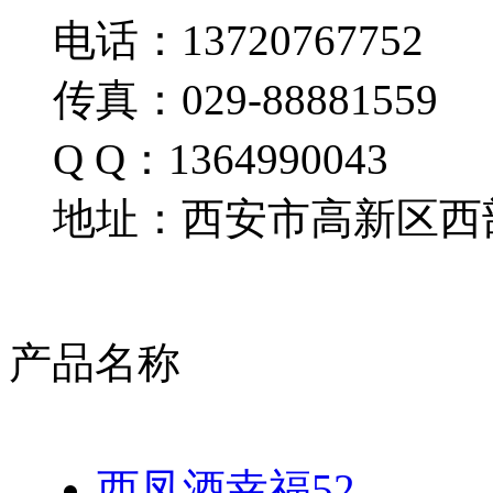
电话：13720767752
传真：029-88881559
Q Q：1364990043
地址：西安市高新区西部
产品名称
西凤酒幸福52