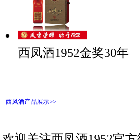
西凤酒1952金奖30年
西凤酒产品展示>>
欢迎关注西凤酒1952官方