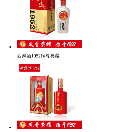
西凤酒1952铜尊典藏