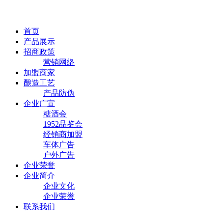
首页
产品展示
招商政策
营销网络
加盟商家
酿造工艺
产品防伪
企业广宣
糖酒会
1952品鉴会
经销商加盟
车体广告
户外广告
企业荣誉
企业简介
企业文化
企业荣誉
联系我们