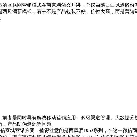
年西凤酒的互联网营销模式在南京糖酒会开讲，会议由陕西西凤酒股
是西凤酒新模式，看来不是产品包装不好、价位太高，而是营销策
。
者是同时具有解决移动营销应用、多级渠道管理、大数据分析
析，产品防伪溯源等问题。
商城营销方案，值得注意的是西凤酒1952系列，在这一微信
角色，推广微信商城和进行配送服务的人都可以获得相应的利益分