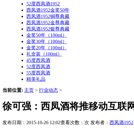
52度西凤酒1952
西凤酒1952金奖50年
西凤酒1952铜尊典藏
西凤酒1952金尊典藏
西凤酒1952银尊典藏
金奖50年（100ml）
金奖30年（100ml）
金奖20年（100ml）
礼盒装（100ml）
45度西凤酒
52度西凤酒
55度西凤酒
精美礼品
当前位置:
主页
>
行业动态
>
徐可强：西凤酒将推移动互联网
发布日期：2015-10-26 12:02查看次数：
次 发布者：
西凤酒1952