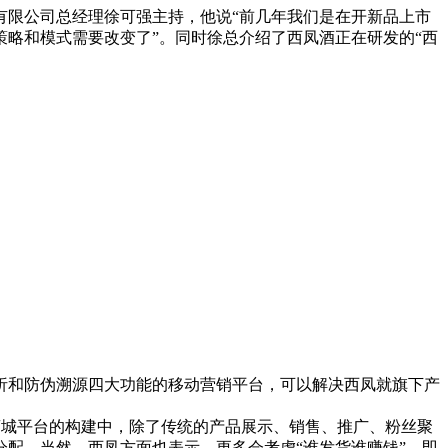
份有限公司总经理徐可强主持，他说“前几年我们是在开新品上市
略和模式需要改变了”。同时徐总介绍了西凤酒正在研发的“西
和防伪溯源四大功能的移动营销平台，可以解决西凤就旗下产
商城平台的构建中，除了传统的产品展示、销售、推广、粉丝聚
配，当然，西凤方面也表示，更多会考虑“谁发货谁赚钱”，即