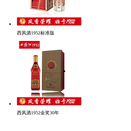
西凤酒1952标准版
西凤酒1952金奖30年