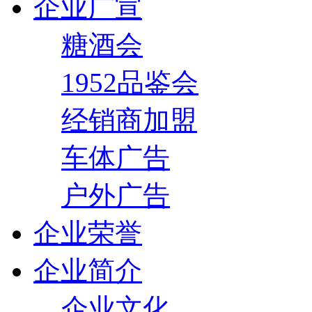
企业广宣
糖酒会
1952品鉴会
经销商加盟
车体广告
户外广告
企业荣誉
企业简介
企业文化