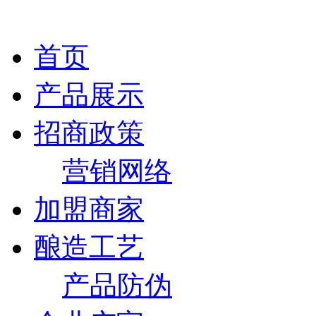
首页
产品展示
招商政策
营销网络
加盟商家
酿造工艺
产品防伪