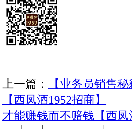
上一篇：
【业务员销售秘
【西凤酒1952招商】
下
才能赚钱而不赔钱【西凤酒
公司新闻
|
行业动态
|
1952品鉴会
|
西凤酒礼品
|
企业文化