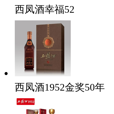
西凤酒幸福52
西凤酒1952金奖50年