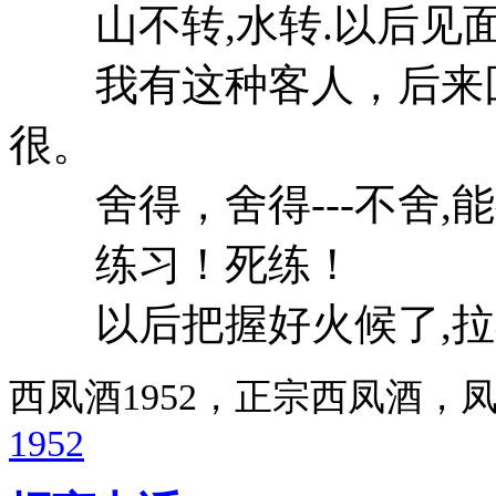
山不转,水转.以后见面
我有这种客人，后来回头
很。
舍得，舍得---不舍,能
练习！死练！
以后把握好火候了,拉不
西凤酒1952，正宗西凤酒
1952