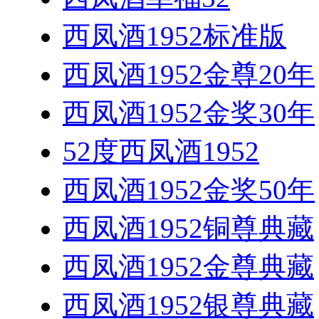
西凤酒1952标准版
西凤酒1952金尊20年
西凤酒1952金奖30年
52度西凤酒1952
西凤酒1952金奖50年
西凤酒1952铜尊典藏
西凤酒1952金尊典藏
西凤酒1952银尊典藏