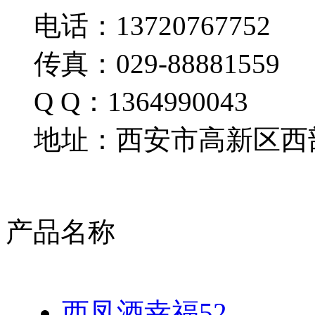
电话：13720767752
传真：029-88881559
Q Q：1364990043
地址：西安市高新区西部
产品名称
西凤酒幸福52