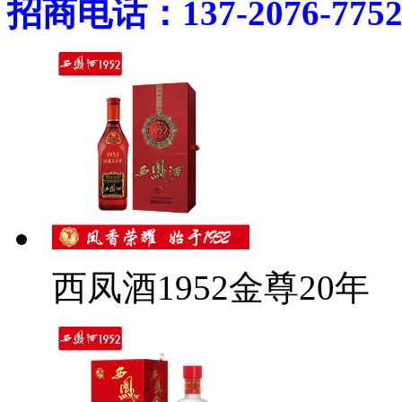
招商电话：137-2076-775
西凤酒1952金尊20年