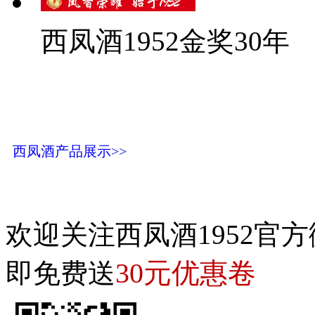
西凤酒1952金奖30年
西凤酒产品展示>>
欢迎关注西凤酒1952官方
30元优惠卷
即免费送