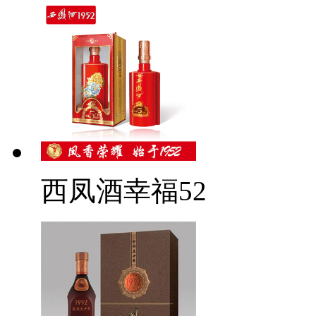
西凤酒幸福52