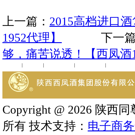
上一篇：
2015高档进
1952代理】
下一篇
够，痛苦说透！【西凤酒1
公司新闻
|
行业动态
|
1952品鉴会
|
西凤酒礼品
|
企业文化
Copyright @ 202
所有 技术支持：
电子商务