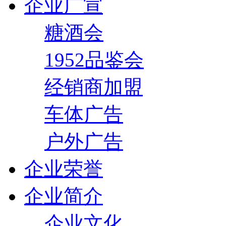
企业广宣
糖酒会
1952品鉴会
经销商加盟
车体广告
户外广告
企业荣誉
企业简介
企业文化