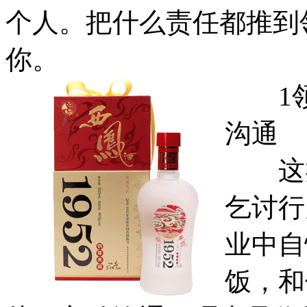
个人。把什么责任都推到
你。
1领
沟通
这类
乞讨行
业中自
饭，和