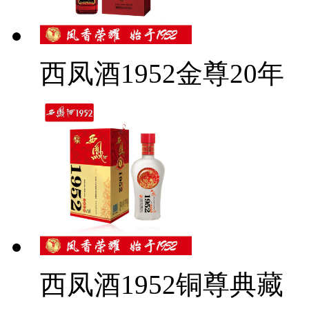
西凤酒1952金尊20年
西凤酒1952铜尊典藏