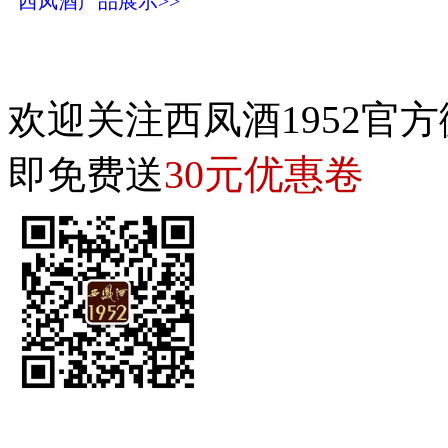
西凤酒产品展示>>
欢迎关注西凤酒1952官方
30元优惠卷
即免费送