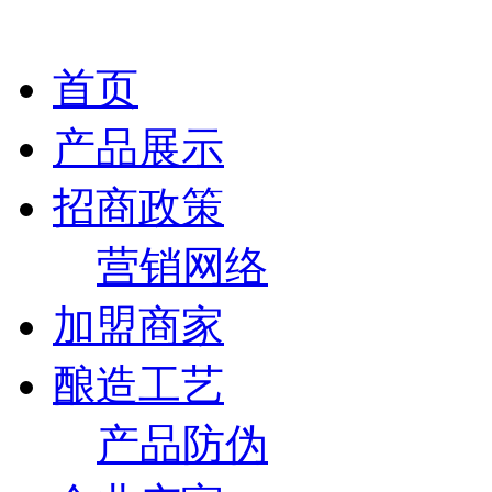
首页
产品展示
招商政策
营销网络
加盟商家
酿造工艺
产品防伪