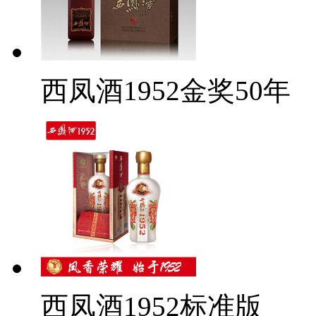
西凤酒1952金奖50年
西凤酒1952标准版