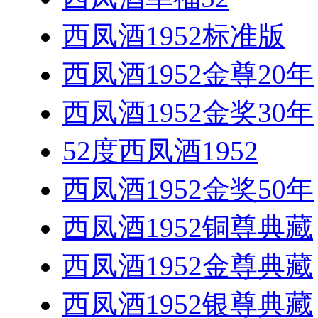
西凤酒1952标准版
西凤酒1952金尊20年
西凤酒1952金奖30年
52度西凤酒1952
西凤酒1952金奖50年
西凤酒1952铜尊典藏
西凤酒1952金尊典藏
西凤酒1952银尊典藏