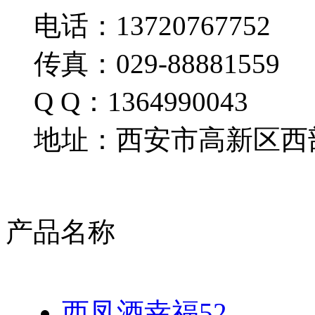
电话：13720767752
传真：029-88881559
Q Q：1364990043
地址：西安市高新区西部
产品名称
西凤酒幸福52