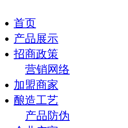
首页
产品展示
招商政策
营销网络
加盟商家
酿造工艺
产品防伪