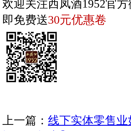
欢迎关注西凤酒1952官方
30元优惠卷
即免费送
上一篇：
线下实体零售业