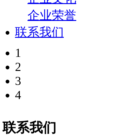
企业荣誉
联系我们
1
2
3
4
联系我们