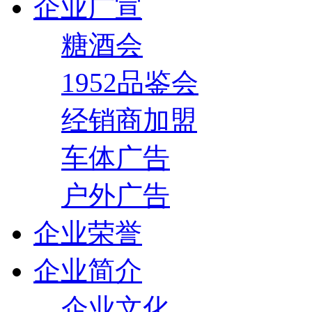
企业广宣
糖酒会
1952品鉴会
经销商加盟
车体广告
户外广告
企业荣誉
企业简介
企业文化