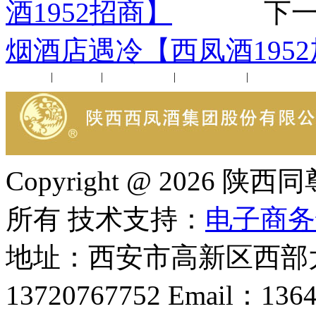
酒1952招商】
下一
烟酒店遇冷【西凤酒195
公司新闻
|
行业动态
|
1952品鉴会
|
西凤酒礼品
|
企业文化
Copyright @ 202
所有 技术支持：
电子商务
地址：西安市高新区西部大
13720767752 Email：136