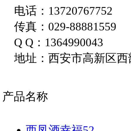
电话：13720767752
传真：029-88881559
Q Q：1364990043
地址：西安市高新区西部
产品名称
西凤酒幸福52