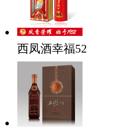
西凤酒幸福52