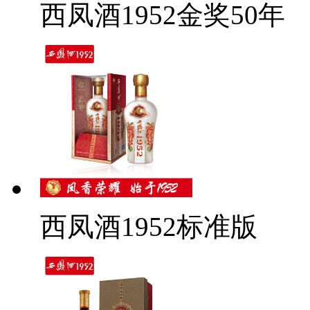
西凤酒1952金奖50年
西凤酒1952标准版