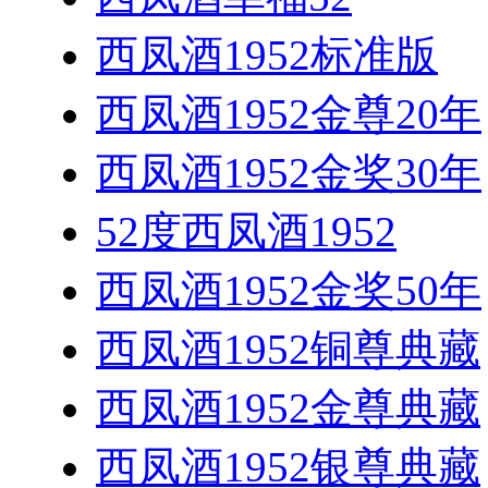
西凤酒1952标准版
西凤酒1952金尊20年
西凤酒1952金奖30年
52度西凤酒1952
西凤酒1952金奖50年
西凤酒1952铜尊典藏
西凤酒1952金尊典藏
西凤酒1952银尊典藏