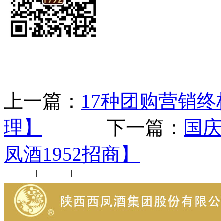
上一篇：
17种团购营销终
理】
下一篇：
国
凤酒1952招商】
公司新闻
|
行业动态
|
1952品鉴会
|
西凤酒礼品
|
企业文化