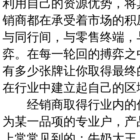
利用自己的资源优势，将
销商都在承受着市场的积
与同行间，与零售终端，
弈。在每一轮回的搏弈之
有多少张牌让你取得最终
在行业中建立起自己的区
经销商取得行业内的优
为某一品项的专业户，产
上常常见到的：牛奶大王