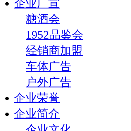
企业广宣
糖酒会
1952品鉴会
经销商加盟
车体广告
户外广告
企业荣誉
企业简介
企业文化