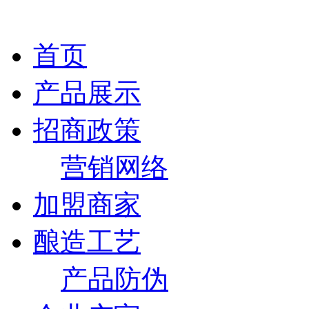
首页
产品展示
招商政策
营销网络
加盟商家
酿造工艺
产品防伪