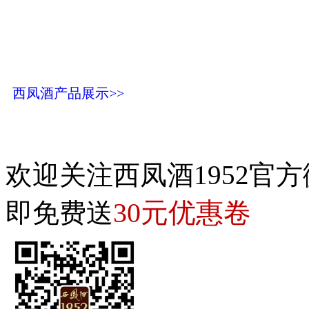
西凤酒产品展示>>
欢迎关注西凤酒1952官方
30元优惠卷
即免费送