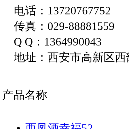
电话：13720767752
传真：029-88881559
Q Q：1364990043
地址：西安市高新区西部
产品名称
西凤酒幸福52