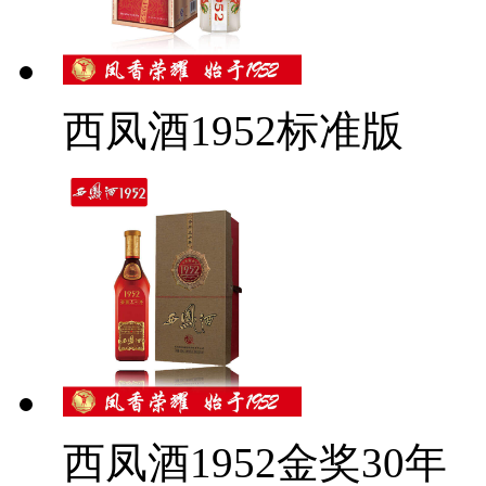
西凤酒1952标准版
西凤酒1952金奖30年