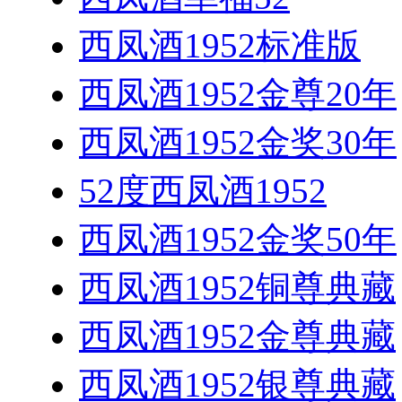
西凤酒1952标准版
西凤酒1952金尊20年
西凤酒1952金奖30年
52度西凤酒1952
西凤酒1952金奖50年
西凤酒1952铜尊典藏
西凤酒1952金尊典藏
西凤酒1952银尊典藏