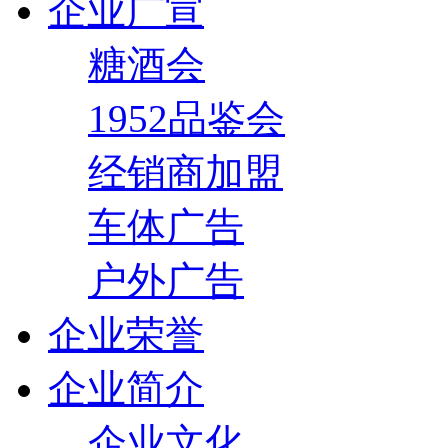
企业广宣
糖酒会
1952品鉴会
经销商加盟
车体广告
户外广告
企业荣誉
企业简介
企业文化