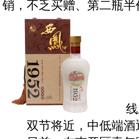
销，不乏买赠、第二瓶半
线上
双节将近，中低端酒