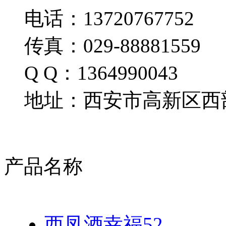
电话：13720767752
传真：029-88881559
Q Q：1364990043
地址：西安市高新区西部
产品名称
西凤酒幸福52