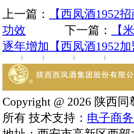
上一篇：
【西凤酒1952
功效
下一篇：
【
逐年增加【西凤酒1952
公司新闻
|
行业动态
|
1952品鉴会
|
西凤酒礼品
|
企业文化
Copyright @ 202
所有 技术支持：
电子商务
地址：西安市高新区西部大