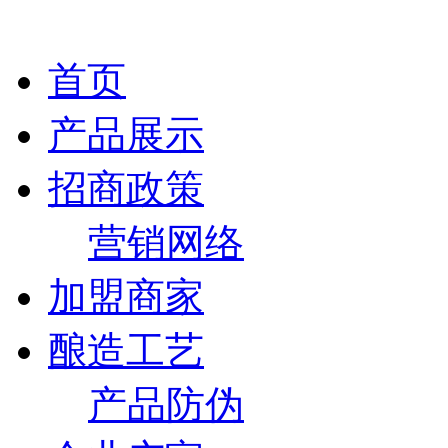
首页
产品展示
招商政策
营销网络
加盟商家
酿造工艺
产品防伪