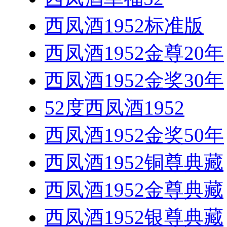
西凤酒1952标准版
西凤酒1952金尊20年
西凤酒1952金奖30年
52度西凤酒1952
西凤酒1952金奖50年
西凤酒1952铜尊典藏
西凤酒1952金尊典藏
西凤酒1952银尊典藏