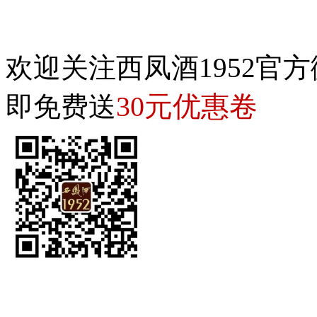
欢迎关注西凤酒1952官方
30元优惠卷
即免费送