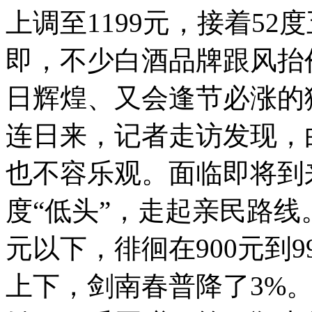
上调至1199元，接着52
即，不少白酒品牌跟风抬
日辉煌、又会逢节必涨的
连日来，记者走访发现，
也不容乐观。面临即将到
度“低头”，走起亲民路线
元以下，徘徊在900元到99
上下，剑南春普降了3%