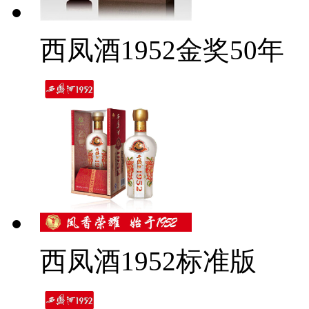
西凤酒1952金奖50年
西凤酒1952标准版