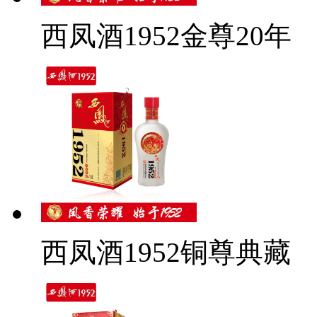
西凤酒1952金尊20年
西凤酒1952铜尊典藏