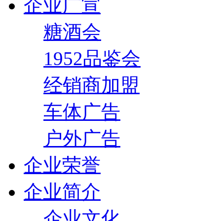
企业广宣
糖酒会
1952品鉴会
经销商加盟
车体广告
户外广告
企业荣誉
企业简介
企业文化