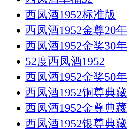
西凤酒1952标准版
西凤酒1952金尊20年
西凤酒1952金奖30年
52度西凤酒1952
西凤酒1952金奖50年
西凤酒1952铜尊典藏
西凤酒1952金尊典藏
西凤酒1952银尊典藏