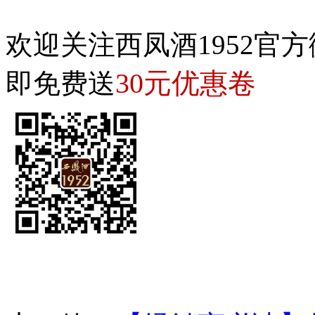
欢迎关注西凤酒1952官方
30元优惠卷
即免费送