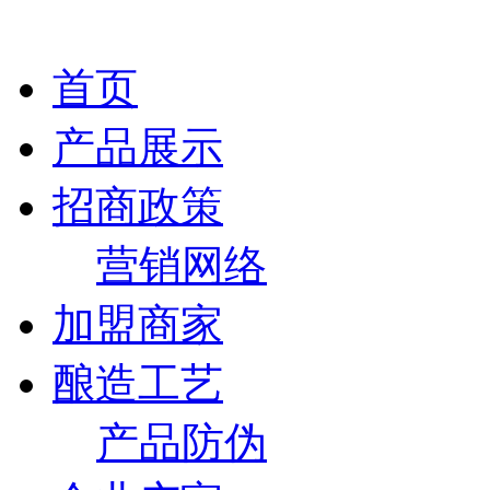
首页
产品展示
招商政策
营销网络
加盟商家
酿造工艺
产品防伪