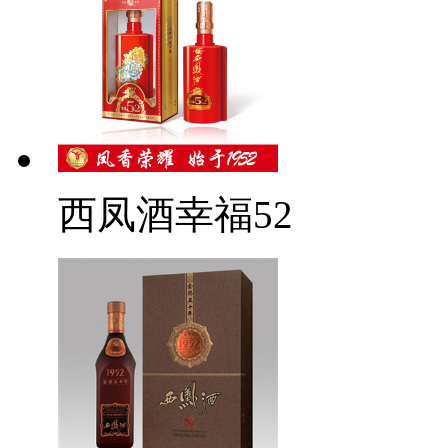
西凤酒幸福52