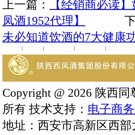
上一篇：
【经销商必读】
凤酒1952代理】
下一
未必知道饮酒的7大健康
公司新闻
|
行业动态
|
1952品鉴会
|
西凤酒礼品
|
企业文化
Copyright @ 202
所有 技术支持：
电子商务
地址：西安市高新区西部大