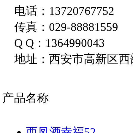
电话：13720767752
传真：029-88881559
Q Q：1364990043
地址：西安市高新区西部
产品名称
西凤酒幸福52