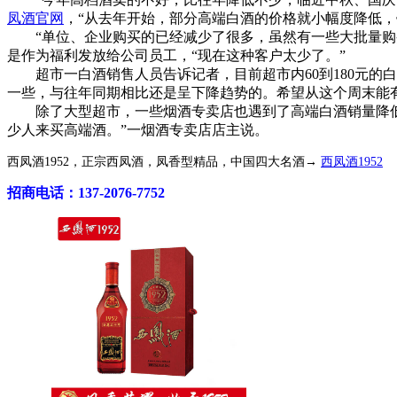
凤酒官网
，“从去年开始，部分高端白酒的价格就小幅度降低
“单位、企业购买的已经减少了很多，虽然有一些大批量购买
是作为福利发放给公司员工，“现在这种客户太少了。”
超市一白酒销售人员告诉记者，目前超市内60到180元的
一些，与往年同期相比还是呈下降趋势的。希望从这个周末能
除了大型超市，一些烟酒专卖店也遇到了高端白酒销量降低、
少人来买高端酒。”一烟酒专卖店店主说。
西凤酒1952，正宗西凤酒，凤香型精品，中国四大名酒→
西凤酒1952
招商电话：137-2076-7752