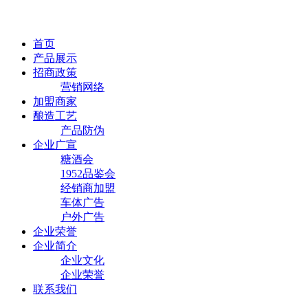
首页
产品展示
招商政策
营销网络
加盟商家
酿造工艺
产品防伪
企业广宣
糖酒会
1952品鉴会
经销商加盟
车体广告
户外广告
企业荣誉
企业简介
企业文化
企业荣誉
联系我们