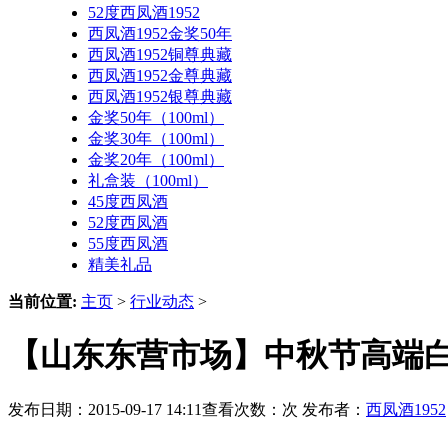
52度西凤酒1952
西凤酒1952金奖50年
西凤酒1952铜尊典藏
西凤酒1952金尊典藏
西凤酒1952银尊典藏
金奖50年（100ml）
金奖30年（100ml）
金奖20年（100ml）
礼盒装（100ml）
45度西凤酒
52度西凤酒
55度西凤酒
精美礼品
当前位置:
主页
>
行业动态
>
【山东东营市场】中秋节高端白
发布日期：2015-09-17 14:11查看次数：
次 发布者：
西凤酒1952