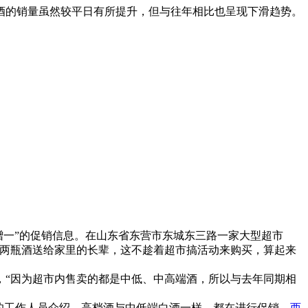
酒的销量虽然较平日有所提升，但与往年相比也呈现下滑趋势。
赠一”的促销信息。在山东省东营市东城东三路一家大型超市
买两瓶酒送给家里的长辈，这不趁着超市搞活动来购买，算起来
“因为超市内售卖的都是中低、中高端酒，所以与去年同期相
的工作人员介绍，高档酒与中低端白酒一样，都在进行促销，
西