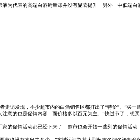
粮液为代表的高端白酒销量却并没有显著提升，另外，中低端白
者走访发现，不少超市内的白酒销售区都打出了“特价”、“买一
人注意的也是促销内容，而价格多以百元为主。“快过节了，想
的促销活动都已经下来了，超市也会开始一些列的促销活动，
节也没有卖出去多少。”东城运河路某大型超市名烟名酒柜台