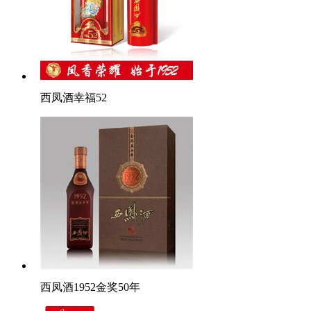
西凤酒幸福52
西凤酒1952金奖50年