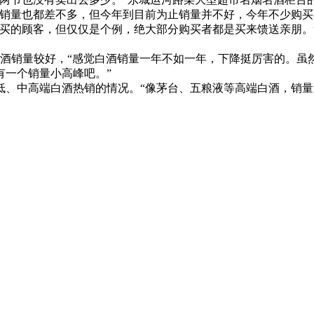
，销量也都差不多，但今年到目前为止销量并不好，今年不少购买
的顾客，但仅仅是个例，绝大部分购买者都是买来馈送亲朋。
白酒销量较好，“感觉白酒销量一年不如一年，下降挺厉害的。虽
有一个销量小高峰吧。”
中高端白酒热销的情况。“像茅台、五粮液等高端白酒，销量