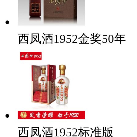
西凤酒1952金奖50年
西凤酒1952标准版