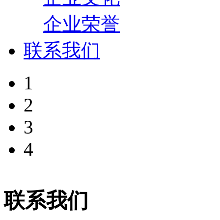
企业荣誉
联系我们
1
2
3
4
联系我们