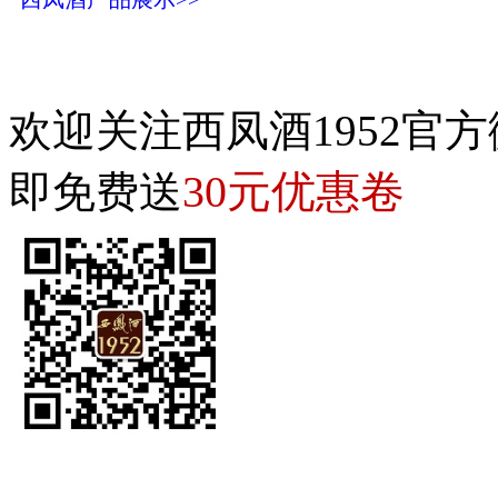
欢迎关注西凤酒1952官方
30元优惠卷
即免费送