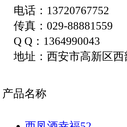
电话：13720767752
传真：029-88881559
Q Q：1364990043
地址：西安市高新区西部
产品名称
西凤酒幸福52