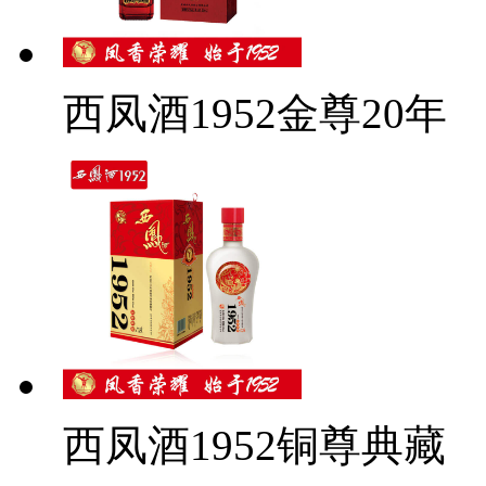
西凤酒1952金尊20年
西凤酒1952铜尊典藏