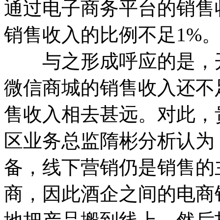
通过电子商务平台的销售收
销售收入的比例不足1%
与之形成呼应的是，开
微信商城的销售收入还不
售收入相去甚远。对此，
区业务总监隋彬分析认为
备，线下营销仍是销售的
商，因此酒企之间的电商