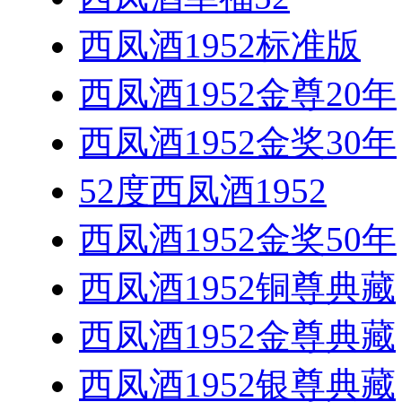
西凤酒1952标准版
西凤酒1952金尊20年
西凤酒1952金奖30年
52度西凤酒1952
西凤酒1952金奖50年
西凤酒1952铜尊典藏
西凤酒1952金尊典藏
西凤酒1952银尊典藏