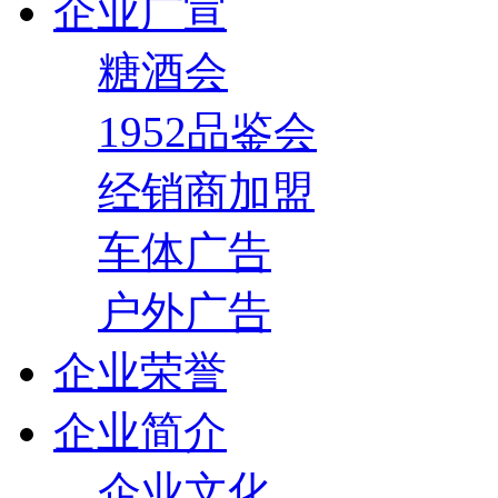
企业广宣
糖酒会
1952品鉴会
经销商加盟
车体广告
户外广告
企业荣誉
企业简介
企业文化