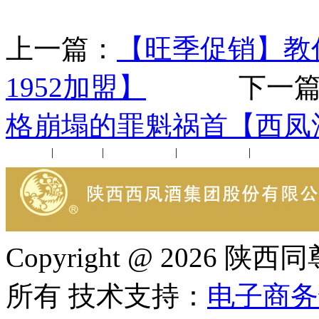
上一篇：
【旺季促销】教
1952加盟】
下一篇
格崩塌的罪魁祸首【西凤酒
公司新闻
|
行业动态
|
1952品鉴会
|
西凤酒礼品
|
企业文化
Copyright @ 202
所有 技术支持：
电子商务