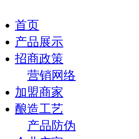
首页
产品展示
招商政策
营销网络
加盟商家
酿造工艺
产品防伪