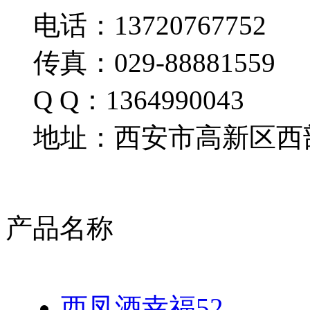
电话：13720767752
传真：029-88881559
Q Q：1364990043
地址：西安市高新区西部
产品名称
西凤酒幸福52