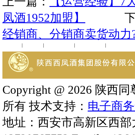
上一篇：
【运营经验】7
凤酒1952加盟】
下一
经销商、分销商卖货动力?
公司新闻
|
行业动态
|
1952品鉴会
|
西凤酒礼品
|
企业文化
Copyright @ 202
所有 技术支持：
电子商务
地址：西安市高新区西部大