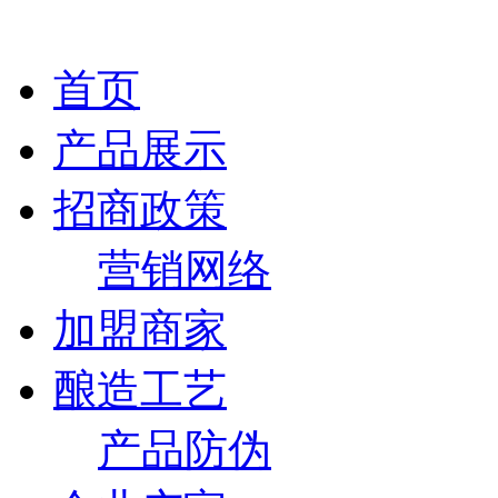
首页
产品展示
招商政策
营销网络
加盟商家
酿造工艺
产品防伪