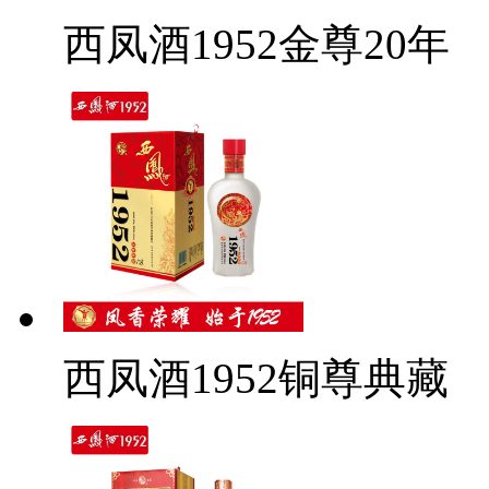
西凤酒1952金尊20年
西凤酒1952铜尊典藏