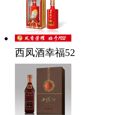
西凤酒幸福52