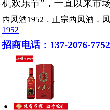
机欢乐节”，一直以来市
西凤酒1952，正宗西凤酒
1952
招商电话：137-2076-775