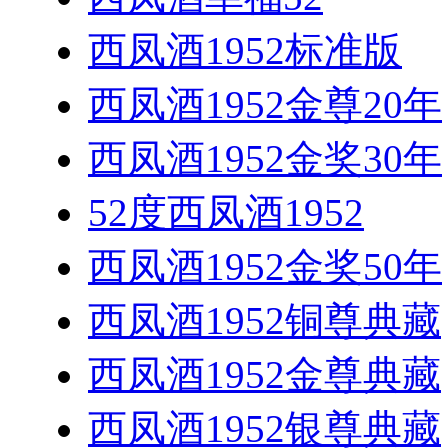
西凤酒1952标准版
西凤酒1952金尊20年
西凤酒1952金奖30年
52度西凤酒1952
西凤酒1952金奖50年
西凤酒1952铜尊典藏
西凤酒1952金尊典藏
西凤酒1952银尊典藏