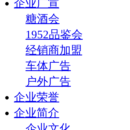
企业广宣
糖酒会
1952品鉴会
经销商加盟
车体广告
户外广告
企业荣誉
企业简介
企业文化