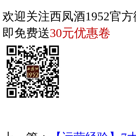
欢迎关注西凤酒1952官方
30元优惠卷
即免费送