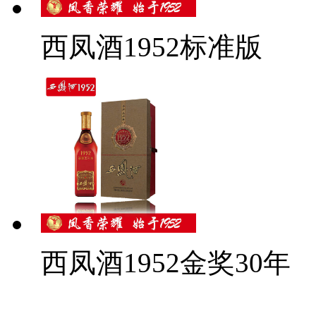
西凤酒1952标准版
西凤酒1952金奖30年