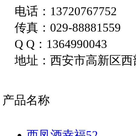
电话：13720767752
传真：029-88881559
Q Q：1364990043
地址：西安市高新区西部
产品名称
西凤酒幸福52