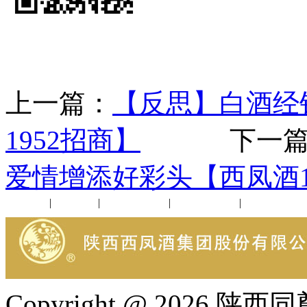
上一篇：
【反思】白酒经
1952招商】
下一篇
爱情增添好彩头【西凤酒1
公司新闻
|
行业动态
|
1952品鉴会
|
西凤酒礼品
|
企业文化
Copyright @ 202