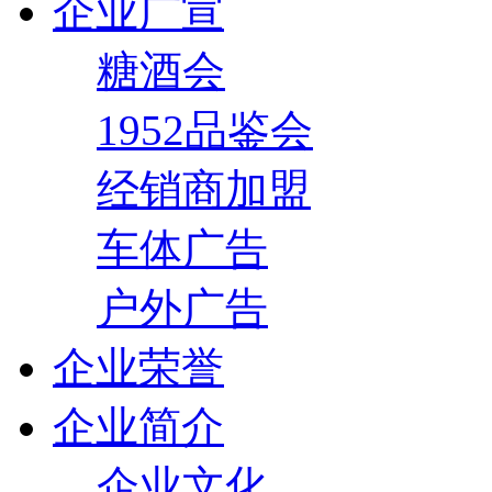
企业广宣
糖酒会
1952品鉴会
经销商加盟
车体广告
户外广告
企业荣誉
企业简介
企业文化