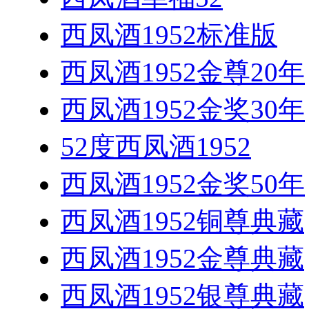
西凤酒1952标准版
西凤酒1952金尊20年
西凤酒1952金奖30年
52度西凤酒1952
西凤酒1952金奖50年
西凤酒1952铜尊典藏
西凤酒1952金尊典藏
西凤酒1952银尊典藏