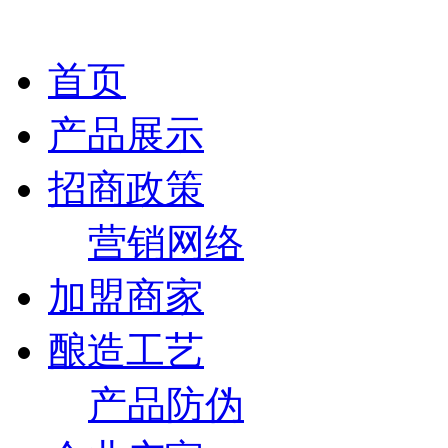
首页
产品展示
招商政策
营销网络
加盟商家
酿造工艺
产品防伪