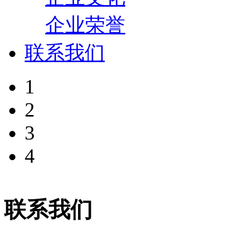
企业荣誉
联系我们
1
2
3
4
联系我们