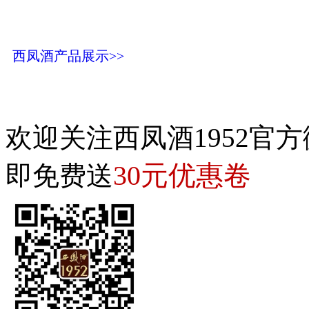
西凤酒产品展示>>
欢迎关注西凤酒1952官方
30元优惠卷
即免费送