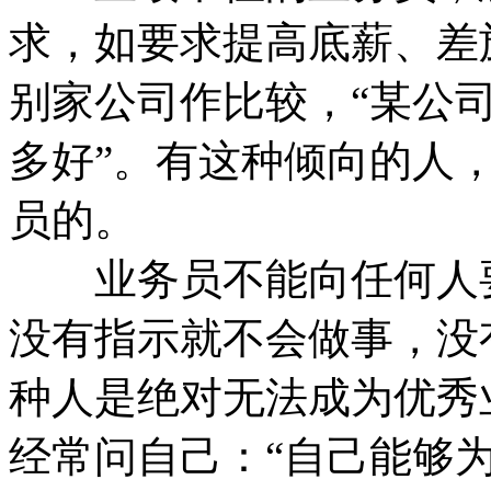
求，如要求提高底薪、差
别家公司作比较，“某公司
多好”。有这种倾向的人
员的。
业务员不能向任何人要
没有指示就不会做事，没
种人是绝对无法成为优秀
经常问自己：“自己能够