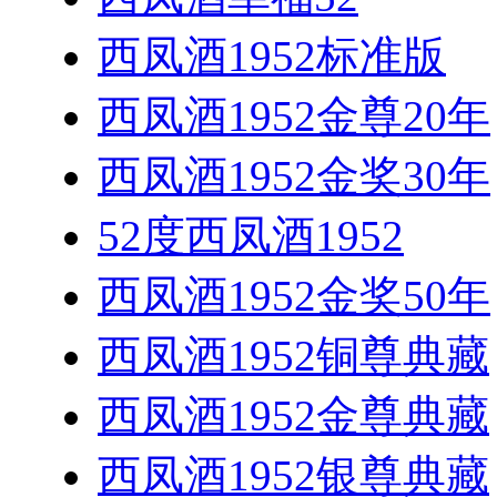
西凤酒1952标准版
西凤酒1952金尊20年
西凤酒1952金奖30年
52度西凤酒1952
西凤酒1952金奖50年
西凤酒1952铜尊典藏
西凤酒1952金尊典藏
西凤酒1952银尊典藏