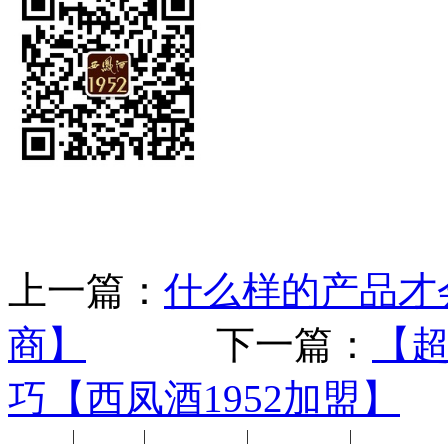
上一篇：
什么样的产品才会
商】
下一篇：
【
巧【西凤酒1952加盟】
公司新闻
|
行业动态
|
1952品鉴会
|
西凤酒礼品
|
企业文化