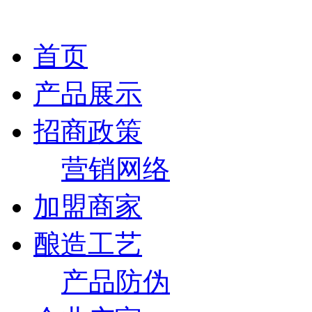
首页
产品展示
招商政策
营销网络
加盟商家
酿造工艺
产品防伪