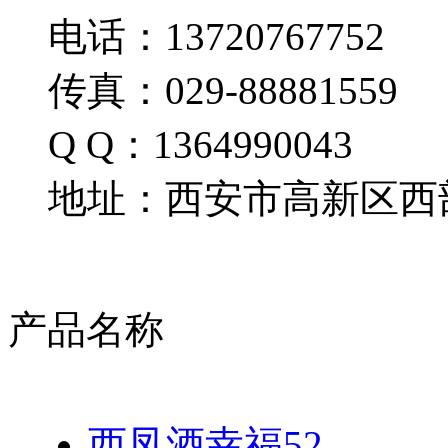
电话：13720767752
传真：029-88881559
Q Q：1364990043
地址：西安市高新区西部
产品名称
西凤酒幸福52