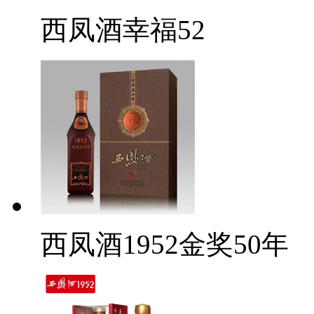
西凤酒幸福52
西凤酒1952金奖50年