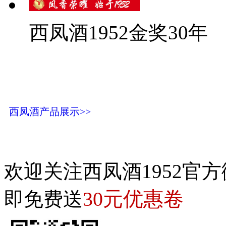
西凤酒1952金奖30年
西凤酒产品展示>>
欢迎关注西凤酒1952官方
30元优惠卷
即免费送