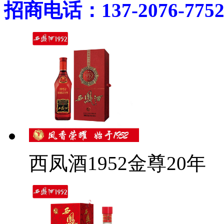
招商电话：137-2076-775
西凤酒1952金尊20年