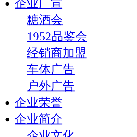
企业广宣
糖酒会
1952品鉴会
经销商加盟
车体广告
户外广告
企业荣誉
企业简介
企业文化