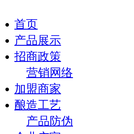
首页
产品展示
招商政策
营销网络
加盟商家
酿造工艺
产品防伪