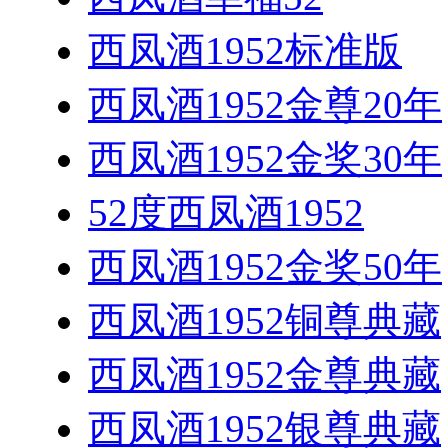
西凤酒1952标准版
西凤酒1952金尊20年
西凤酒1952金奖30年
52度西凤酒1952
西凤酒1952金奖50年
西凤酒1952铜尊典藏
西凤酒1952金尊典藏
西凤酒1952银尊典藏