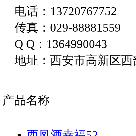
电话：13720767752
传真：029-88881559
Q Q：1364990043
地址：西安市高新区西部
产品名称
西凤酒幸福52