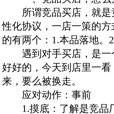
所谓竞品买店，就是竞
性化协议，一店一策的方
的有两个：1.本品落地。
遇到对手买店，是一个
好好的，今天到店里一看
来，要么被换走。
应对动作：事前
1.摸底：了解是竞品厂