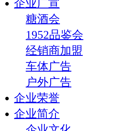
企业广宣
糖酒会
1952品鉴会
经销商加盟
车体广告
户外广告
企业荣誉
企业简介
企业文化