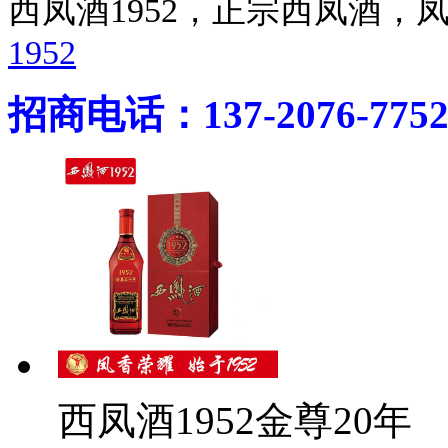
西凤酒1952，正宗西凤酒
1952
招商电话：137-2076-775
西凤酒1952金尊20年