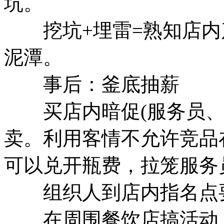
坑。
挖坑+埋雷=熟知店内
泥潭。
事后：釜底抽薪
买店内暗促(服务员、
卖。利用客情不允许竞品
可以兑开瓶费，拉笼服务
组织人到店内指名点
在周围餐饮店搞活动