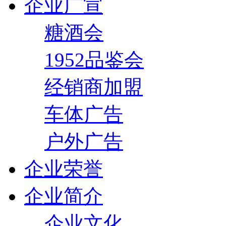
企业广宣
糖酒会
1952品鉴会
经销商加盟
车体广告
户外广告
企业荣誉
企业简介
企业文化