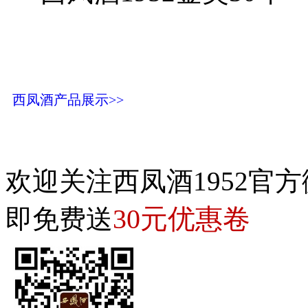
西凤酒产品展示>>
欢迎关注西凤酒1952官方
30元优惠卷
即免费送