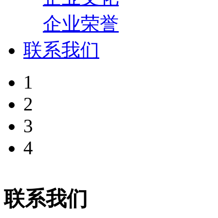
企业荣誉
联系我们
1
2
3
4
联系我们