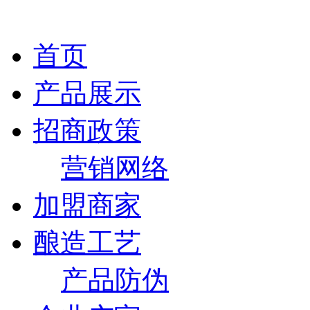
首页
产品展示
招商政策
营销网络
加盟商家
酿造工艺
产品防伪