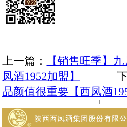
上一篇：
【销售旺季】九
凤酒1952加盟】
下一
品颜值很重要【西凤酒19
公司新闻
|
行业动态
|
1952品鉴会
|
西凤酒礼品
|
企业文化