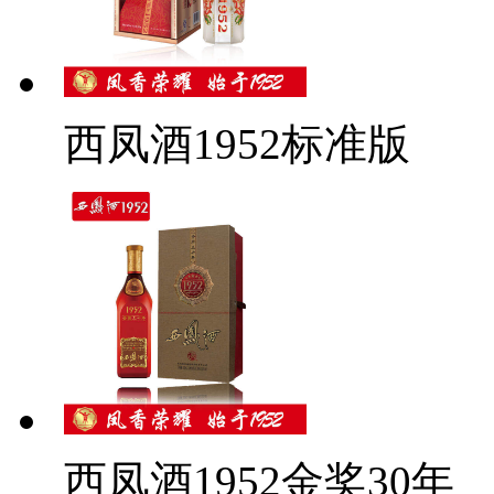
西凤酒1952标准版
西凤酒1952金奖30年