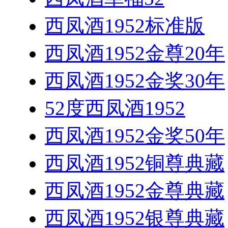
西凤酒1952标准版
西凤酒1952金尊20年
西凤酒1952金奖30年
52度西凤酒1952
西凤酒1952金奖50年
西凤酒1952铜尊典藏
西凤酒1952金尊典藏
西凤酒1952银尊典藏