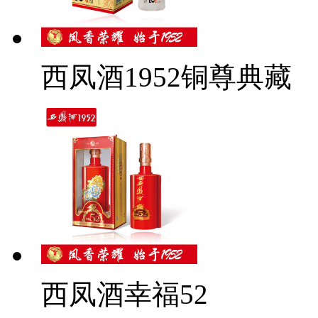
西凤酒1952铜尊典藏
西凤酒幸福52