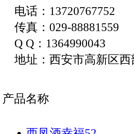
电话：13720767752
传真：029-88881559
Q Q：1364990043
地址：西安市高新区西部
产品名称
西凤酒幸福52