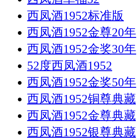
西凤酒1952标准版
西凤酒1952金尊20年
西凤酒1952金奖30年
52度西凤酒1952
西凤酒1952金奖50年
西凤酒1952铜尊典藏
西凤酒1952金尊典藏
西凤酒1952银尊典藏