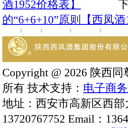
酒1952价格表】
下一
的“6+6+10”原则【西凤酒
公司新闻
|
行业动态
|
1952品鉴会
|
西凤酒礼品
|
企业文化
Copyright @ 202
所有 技术支持：
电子商务
地址：西安市高新区西部大
13720767752 Email：136