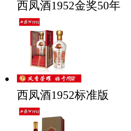
西凤酒1952金奖50年
西凤酒1952标准版