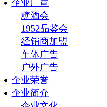
企业广宣
糖酒会
1952品鉴会
经销商加盟
车体广告
户外广告
企业荣誉
企业简介
企业文化