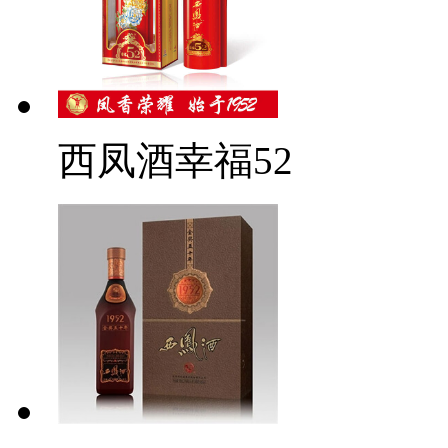
西凤酒幸福52