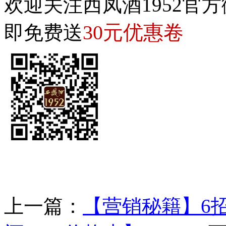
欢迎关注西凤酒1952官方
30元优惠卷
即免费送
上一篇：
【营销秘籍】6