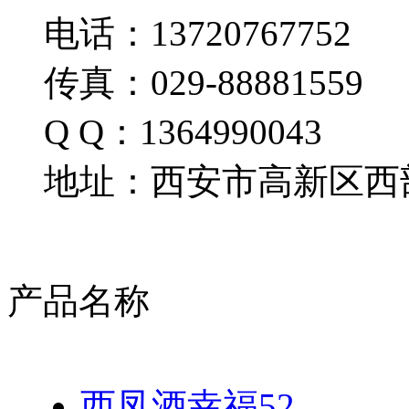
电话：13720767752
传真：029-88881559
Q Q：1364990043
地址：西安市高新区西部
产品名称
西凤酒幸福52