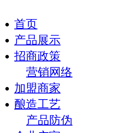
首页
产品展示
招商政策
营销网络
加盟商家
酿造工艺
产品防伪