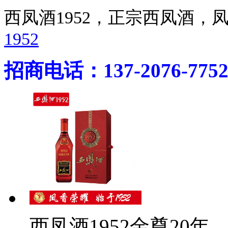
西凤酒1952，正宗西凤酒
1952
招商电话：137-2076-775
西凤酒1952金尊20年