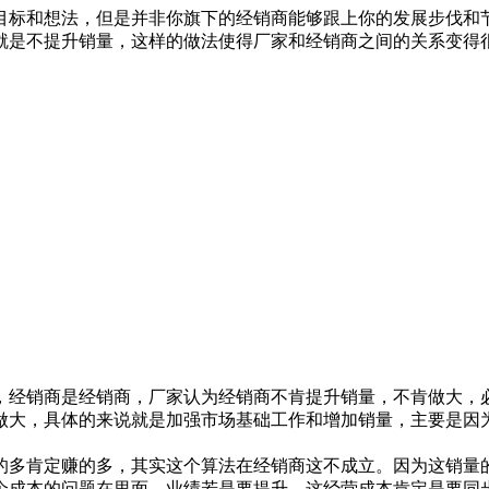
目标和想法，但是并非你旗下的经销商能够跟上你的发展步伐和
就是不提升销量，这样的做法使得厂家和经销商之间的关系变得
销商是经销商，厂家认为经销商不肯提升销量，不肯做大，必
做大，具体的来说就是加强市场基础工作和增加销量，主要是因
多肯定赚的多，其实这个算法在经销商这不成立。因为这销量的
个成本的问题在里面，业绩若是要提升，这经营成本肯定是要同