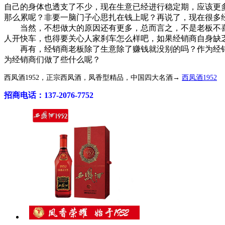
自己的身体也透支了不少，现在生意已经进行稳定期，应该更
那么累呢？非要一脑门子心思扎在钱上呢？再说了，现在很多
当然，不想做大的原因还有更多，总而言之，不是老板不喜
人开快车，也得要关心人家刹车怎么样吧，如果经销商自身缺
再有，经销商老板除了生意除了赚钱就没别的吗？作为经销
为经销商们做了些什么呢？
西凤酒1952，正宗西凤酒，凤香型精品，中国四大名酒→
西凤酒1952
招商电话：137-2076-7752