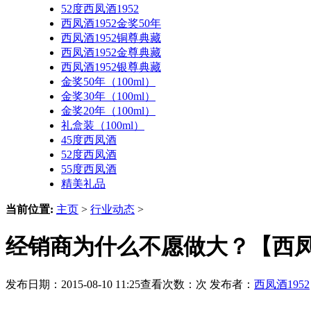
52度西凤酒1952
西凤酒1952金奖50年
西凤酒1952铜尊典藏
西凤酒1952金尊典藏
西凤酒1952银尊典藏
金奖50年（100ml）
金奖30年（100ml）
金奖20年（100ml）
礼盒装（100ml）
45度西凤酒
52度西凤酒
55度西凤酒
精美礼品
当前位置:
主页
>
行业动态
>
经销商为什么不愿做大？【西凤酒
发布日期：2015-08-10 11:25查看次数：
次 发布者：
西凤酒1952