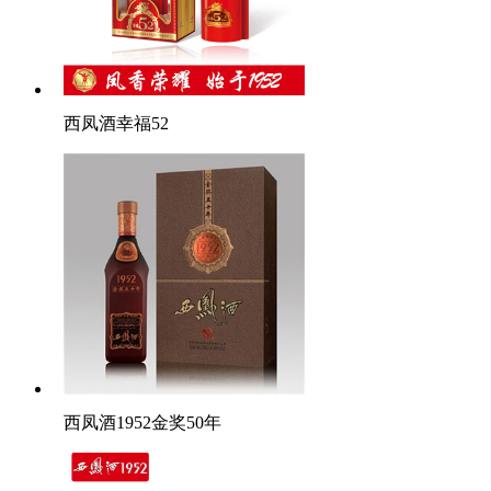
西凤酒幸福52
西凤酒1952金奖50年