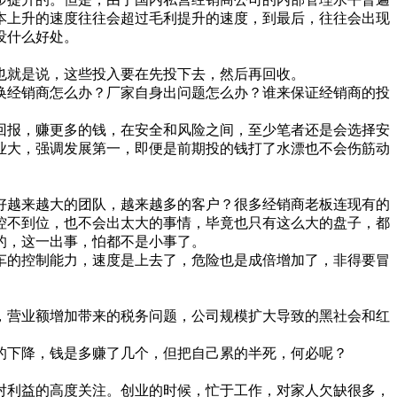
本上升的速度往往会超过毛利提升的速度，到最后，往往会出现
没什么好处。
就是说，这些投入要在先投下去，然后再回收。
经销商怎么办？厂家自身出问题怎么办？谁来保证经销商的投
报，赚更多的钱，在安全和风险之间，至少笔者还是会选择安
业大，强调发展第一，即便是前期投的钱打了水漂也不会伤筋动
越来越大的团队，越来越多的客户？很多经销商老板连现有的
控不到位，也不会出太大的事情，毕竟也只有这么大的盘子，都
的，这一出事，怕都不是小事了。
的控制能力，速度是上去了，危险也是成倍增加了，非得要冒
营业额增加带来的税务问题，公司规模扩大导致的黑社会和红
下降，钱是多赚了几个，但把自己累的半死，何必呢？
利益的高度关注。创业的时候，忙于工作，对家人欠缺很多，