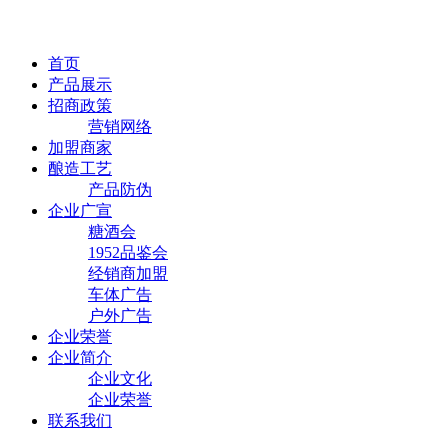
首页
产品展示
招商政策
营销网络
加盟商家
酿造工艺
产品防伪
企业广宣
糖酒会
1952品鉴会
经销商加盟
车体广告
户外广告
企业荣誉
企业简介
企业文化
企业荣誉
联系我们