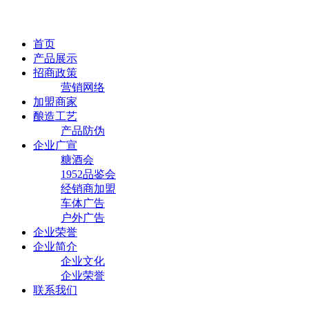
首页
产品展示
招商政策
营销网络
加盟商家
酿造工艺
产品防伪
企业广宣
糖酒会
1952品鉴会
经销商加盟
车体广告
户外广告
企业荣誉
企业简介
企业文化
企业荣誉
联系我们