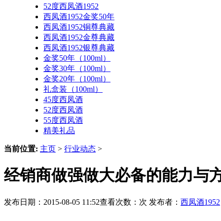
52度西凤酒1952
西凤酒1952金奖50年
西凤酒1952铜尊典藏
西凤酒1952金尊典藏
西凤酒1952银尊典藏
金奖50年（100ml）
金奖30年（100ml）
金奖20年（100ml）
礼盒装（100ml）
45度西凤酒
52度西凤酒
55度西凤酒
精美礼品
当前位置:
主页
>
行业动态
>
经销商做强做大必备的能力与方
发布日期：2015-08-05 11:52查看次数：
次 发布者：
西凤酒1952