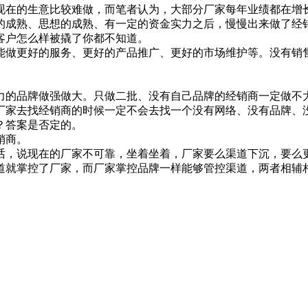
在的生意比较难做，而笔者认为，大部分厂家每年业绩都在增长
的成熟、思想的成熟、有一定的资金实力之后，慢慢出来做了经
客户怎么样被撬了你都不知道。
更好的服务、更好的产品推广、更好的市场维护等。没有销售
的品牌做强做大。只做二批、没有自己品牌的经销商一定做不大
厂家去找经销商的时候一定不会去找一个没有网络、没有品牌、
？答案是否定的。
销商。
，说现在的厂家不可靠，坐着坐着，厂家要么渠道下沉，要么更
道就掌控了厂家，而厂家掌控品牌一样能够管控渠道，两者相辅