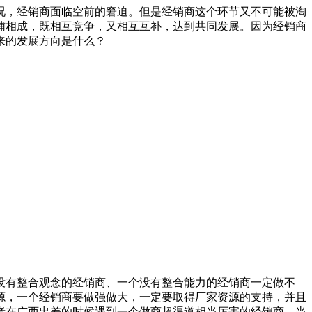
况，经销商面临空前的窘迫。但是经销商这个环节又不可能被淘
相辅相成，既相互竞争，又相互互补，达到共同发展。因为经销商
来的发展方向是什么？
有整合观念的经销商、一个没有整合能力的经销商一定做不
源，一个经销商要做强做大，一定要取得厂家资源的支持，并且
者在广西出差的时候遇到一个做商超渠道相当厉害的经销商，当