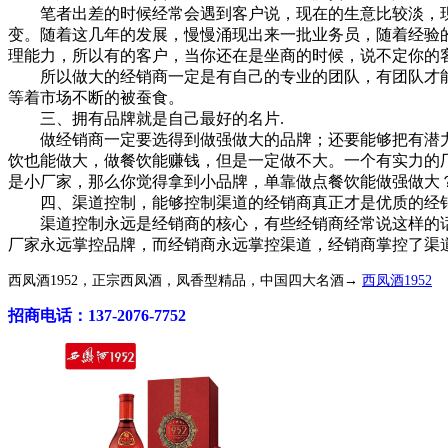
笔者出差的时候经常会遇到客户说，现在的生意比较淡，现
变。随着这几年的发展，慢慢涌现出来一批业务员，随着经验
理能力，所以有的客户，当你还在是坐商的时候，说不定你的
所以做大的经销商一定是有自己的专业的团队，有团队才能做
等着市场不断的被蚕食。
三、拥有品牌就是自己最好的名片.
做经销商一定要选得到做强做大的品牌；还要能够把有潜力
饮也能做大，做餐饮能赚钱，但是一定做不大。一个有实力的
是小厂家，那么你觉得拿到小品牌，单靠做点餐饮能做强做大
四、渠道控制，能够控制渠道的经销商真正才是优质的经
渠道控制永远是经销商的核心，有些经销商经常说这样的话
厂家永远掌控品牌，而经销商永远掌控渠道，经销商掌控了渠
西凤酒1952，正宗西凤酒，凤香型精品，中国四大名酒→
西凤酒1952
招商电话：137-2076-7752