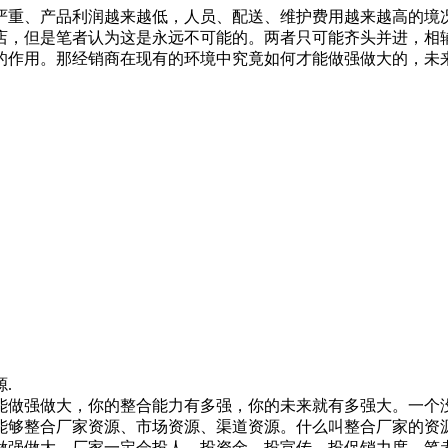
严重、产品利润越来越低，人员、配送、维护费用越来越高的境
体店，但是笔者认为这是永远不可能的。两者只可能齐头并进，
的作用。那经销商在现有的环境中究竟如何才能做强做大的，未
.
做强做大，你的整合能力有多强，你的未来就有多强大。一个没
能够整合厂家资源、市场资源、渠道资源。什么叫整合厂家的资
做强做大，厂家一定会投人、投资金、投宣传、投促销力度。笔