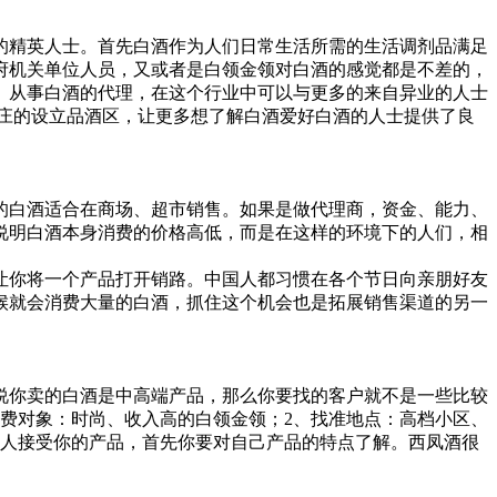
精英人士。首先白酒作为人们日常生活所需的生活调剂品满足
府机关单位人员，又或者是白领金领对白酒的感觉都是不差的，
。从事白酒的代理，在这个行业中可以与更多的来自异业的人士
庄的设立品酒区，让更多想了解白酒爱好白酒的人士提供了良
白酒适合在商场、超市销售。如果是做代理商，资金、能力、
说明白酒本身消费的价格高低，而是在这样的环境下的人们，相
你将一个产品打开销路。中国人都习惯在各个节日向亲朋好友
候就会消费大量的白酒，抓住这个机会也是拓展销售渠道的另一
你卖的白酒是中高端产品，那么你要找的客户就不是一些比较
费对象：时尚、收入高的白领金领；2、找准地点：高档小区、
别人接受你的产品，首先你要对自己产品的特点了解。西凤酒很