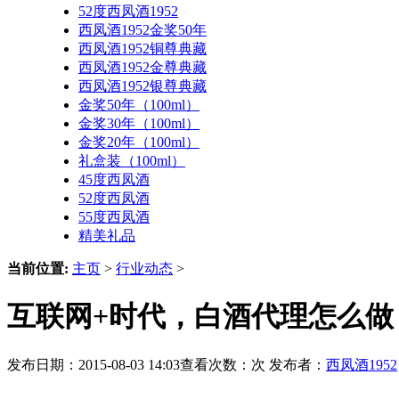
52度西凤酒1952
西凤酒1952金奖50年
西凤酒1952铜尊典藏
西凤酒1952金尊典藏
西凤酒1952银尊典藏
金奖50年（100ml）
金奖30年（100ml）
金奖20年（100ml）
礼盒装（100ml）
45度西凤酒
52度西凤酒
55度西凤酒
精美礼品
当前位置:
主页
>
行业动态
>
互联网+时代，白酒代理怎么做【
发布日期：2015-08-03 14:03查看次数：
次 发布者：
西凤酒1952