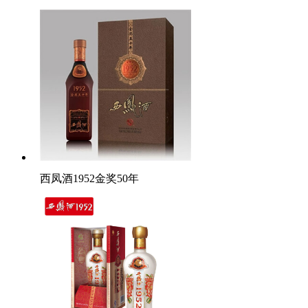
西凤酒1952金奖50年