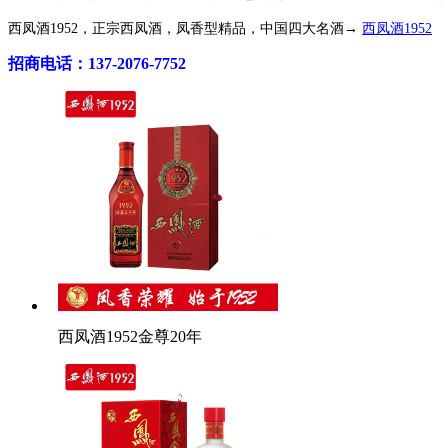
西凤酒1952，正宗西凤酒，凤香型精品，中国四大名酒→
西凤酒1952
招商电话：137-2076-7752
西凤酒1952金尊20年