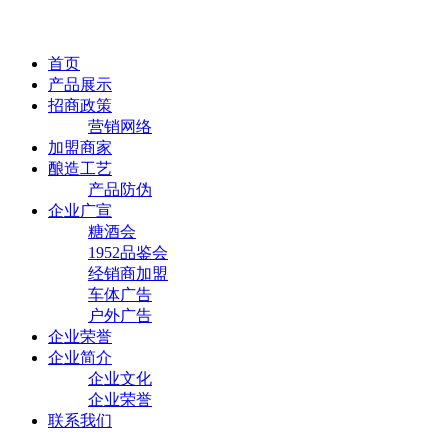
首页
产品展示
招商政策
营销网络
加盟商家
酿造工艺
产品防伪
企业广宣
糖酒会
1952品鉴会
经销商加盟
车体广告
户外广告
企业荣誉
企业简介
企业文化
企业荣誉
联系我们