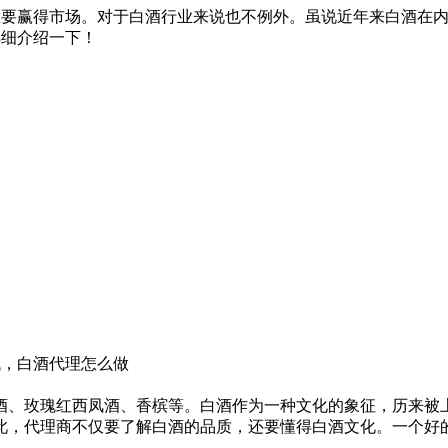
想要赢得市场。对于白酒行业来说也不例外。虽说近年来白酒在
详细介绍一下！
，白酒代理怎么做
、玫瑰红西凤酒、香槟等。白酒作为一种文化的象征，历来被上
此，代理商不仅要了解白酒的品质，还要懂得白酒文化。一个好