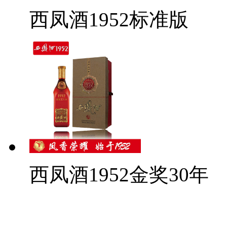
西凤酒1952标准版
西凤酒1952金奖30年