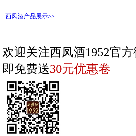
西凤酒产品展示>>
欢迎关注西凤酒1952官方
30元优惠卷
即免费送