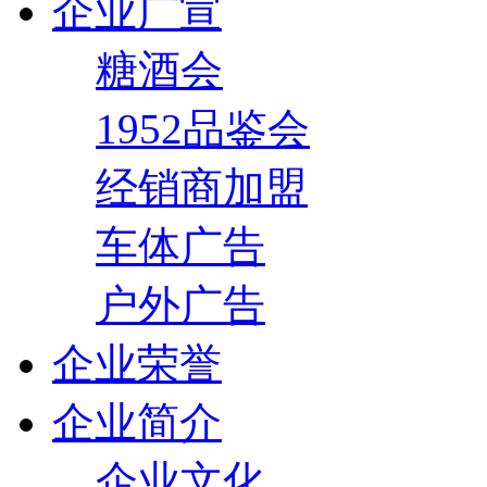
企业广宣
糖酒会
1952品鉴会
经销商加盟
车体广告
户外广告
企业荣誉
企业简介
企业文化