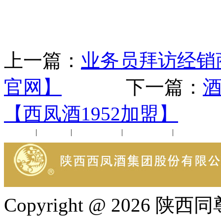
上一篇：
业务员拜访经销商
官网】
下一篇：
【西凤酒1952加盟】
公司新闻
|
行业动态
|
1952品鉴会
|
西凤酒礼品
|
企业文化
Copyright @ 202