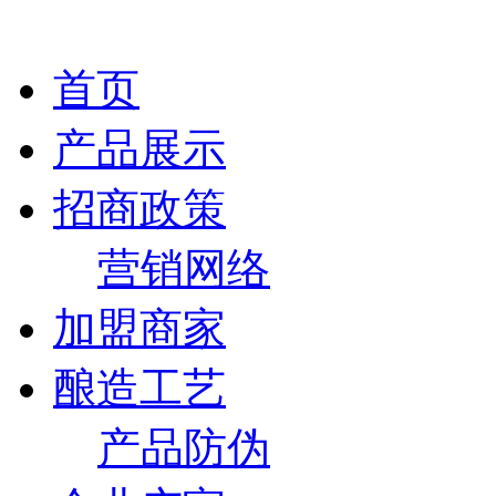
首页
产品展示
招商政策
营销网络
加盟商家
酿造工艺
产品防伪