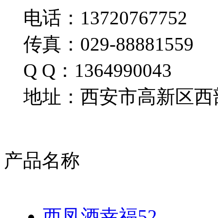
电话：13720767752
传真：029-88881559
Q Q：1364990043
地址：西安市高新区西部
产品名称
西凤酒幸福52