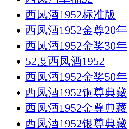
西凤酒1952标准版
西凤酒1952金尊20年
西凤酒1952金奖30年
52度西凤酒1952
西凤酒1952金奖50年
西凤酒1952铜尊典藏
西凤酒1952金尊典藏
西凤酒1952银尊典藏