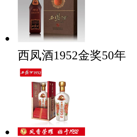
西凤酒1952金奖50年