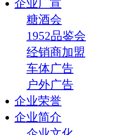
企业广宣
糖酒会
1952品鉴会
经销商加盟
车体广告
户外广告
企业荣誉
企业简介
企业文化