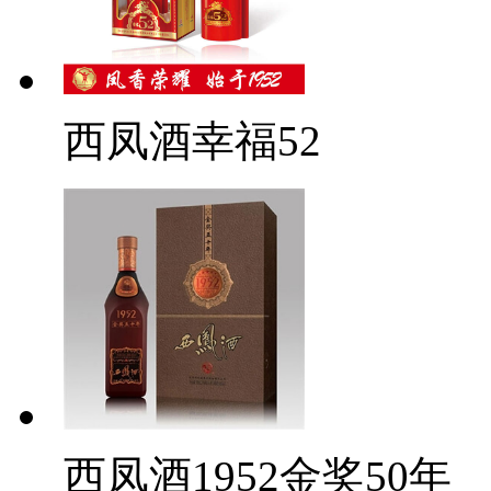
西凤酒幸福52
西凤酒1952金奖50年