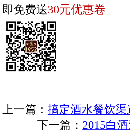
30元优惠卷
即免费送
上一篇：
搞定酒水餐饮渠道
下一篇：
2015