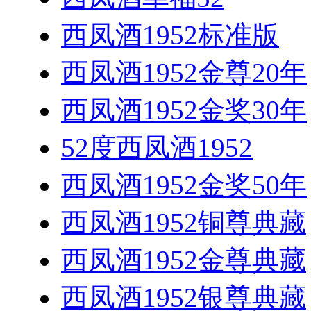
西凤酒1952标准版
西凤酒1952金尊20年
西凤酒1952金奖30年
52度西凤酒1952
西凤酒1952金奖50年
西凤酒1952铜尊典藏
西凤酒1952金尊典藏
西凤酒1952银尊典藏