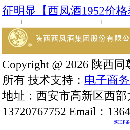
征明显【西凤酒1952价
公司新闻
|
行业动态
|
1952品鉴会
|
西凤酒礼品
|
企业文化
Copyright @ 202
所有 技术支持：
电子商务
地址：西安市高新区西部大
13720767752 Email：136
陕ICP备2