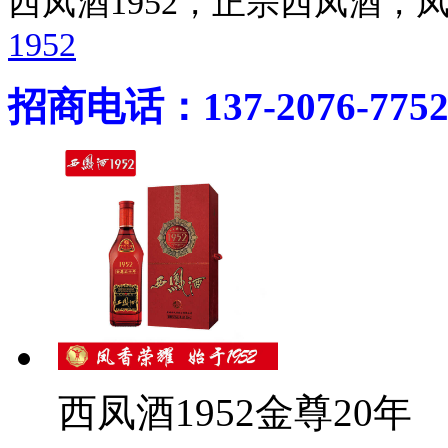
西凤酒1952，正宗西凤酒
1952
招商电话：137-2076-775
西凤酒1952金尊20年