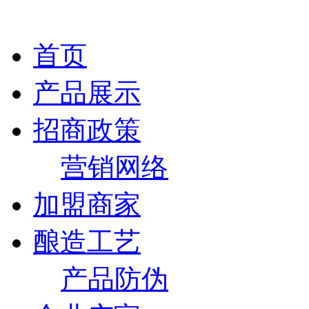
首页
产品展示
招商政策
营销网络
加盟商家
酿造工艺
产品防伪