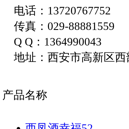
电话：13720767752
传真：029-88881559
Q Q：1364990043
地址：西安市高新区西部
产品名称
西凤酒幸福52