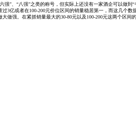
”、“八强”之类的称号，但实际上还没有一家酒企可以做到“省
过3亿或者在100-200元价位区间的销量稳居第一，而这几个数
做强。在紧抓销量最大的30-80元以及100-200元这两个