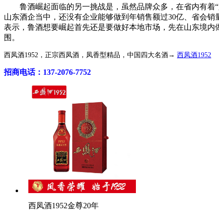
鲁酒崛起面临的另一挑战是，虽然品牌众多，在省内有着“六强
山东酒企当中，还没有企业能够做到年销售额过30亿、省会销量
表示，鲁酒想要崛起首先还是要做好本地市场，先在山东境内做大
围。
西凤酒1952，正宗西凤酒，凤香型精品，中国四大名酒→
西凤酒1952
招商电话：137-2076-7752
西凤酒1952金尊20年