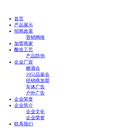
首页
产品展示
招商政策
营销网络
加盟商家
酿造工艺
产品防伪
企业广宣
糖酒会
1952品鉴会
经销商加盟
车体广告
户外广告
企业荣誉
企业简介
企业文化
企业荣誉
联系我们