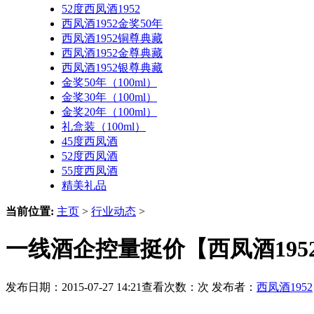
52度西凤酒1952
西凤酒1952金奖50年
西凤酒1952铜尊典藏
西凤酒1952金尊典藏
西凤酒1952银尊典藏
金奖50年（100ml）
金奖30年（100ml）
金奖20年（100ml）
礼盒装（100ml）
45度西凤酒
52度西凤酒
55度西凤酒
精美礼品
当前位置:
主页
>
行业动态
>
一线酒企控量挺价【西凤酒195
发布日期：2015-07-27 14:21查看次数：
次 发布者：
西凤酒1952