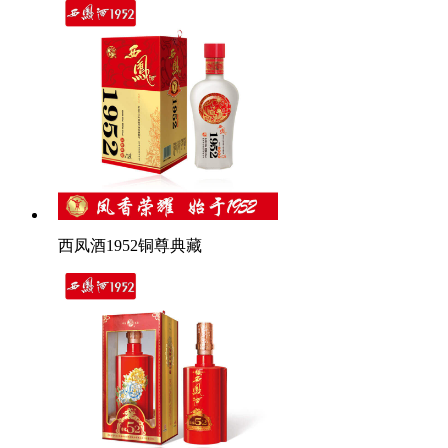
西凤酒1952铜尊典藏