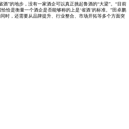
酒”的地步，没有一家酒企可以真正挑起鲁酒的“大梁”。“目前
据恰恰是衡量一个酒企是否能够称的上是‘省酒’的标准。”田卓鹏
区间的同时，还需要从品牌提升、行业整合、市场开拓等多个方面突