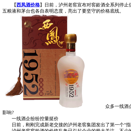
【
西凤酒价格
】日前，泸州老窖宣布对窖龄酒全系列停止
五粮液和茅台也各自表明态度，亮出了要坚守的价格底线。
众多一线酒企纷
影响?
一线酒企纷纷控量挺价
日前，刚刚完成新老交接的泸州老窖集团发出了第一个“指令
泸州老窖窖龄酒的价格乱象已引起企业的极大关注，不少地方串货