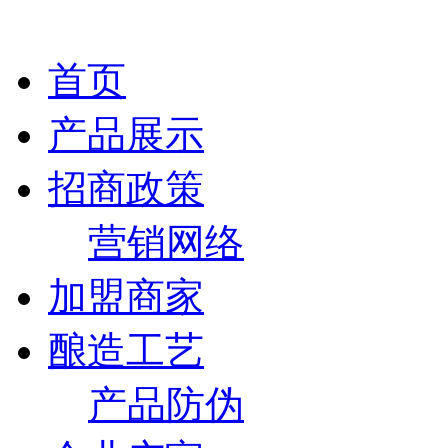
首页
产品展示
招商政策
营销网络
加盟商家
酿造工艺
产品防伪