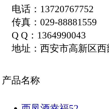
电话：13720767752
传真：029-88881559
Q Q：1364990043
地址：西安市高新区西部
产品名称
西凤酒幸福52