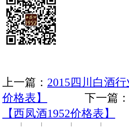
上一篇：
2015四川白
价格表】
下一篇
【西凤酒1952价格表】
公司新闻
|
行业动态
|
1952品鉴会
|
西凤酒礼品
|
企业文化