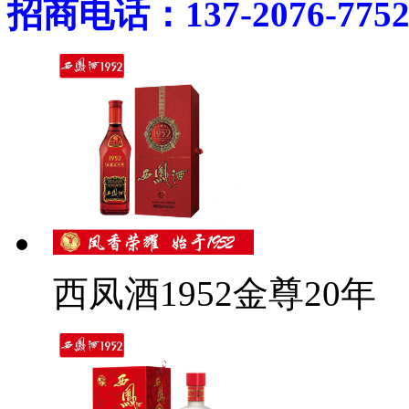
招商电话：137-2076-775
西凤酒1952金尊20年