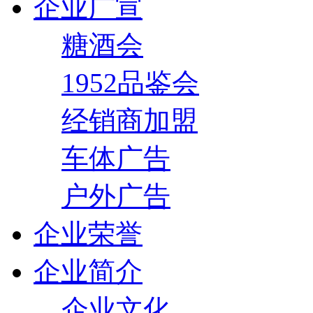
企业广宣
糖酒会
1952品鉴会
经销商加盟
车体广告
户外广告
企业荣誉
企业简介
企业文化