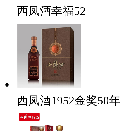
西凤酒幸福52
西凤酒1952金奖50年