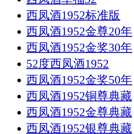
西凤酒1952标准版
西凤酒1952金尊20年
西凤酒1952金奖30年
52度西凤酒1952
西凤酒1952金奖50年
西凤酒1952铜尊典藏
西凤酒1952金尊典藏
西凤酒1952银尊典藏