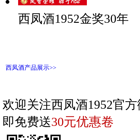
西凤酒1952金奖30年
西凤酒产品展示>>
欢迎关注西凤酒1952官方
30元优惠卷
即免费送