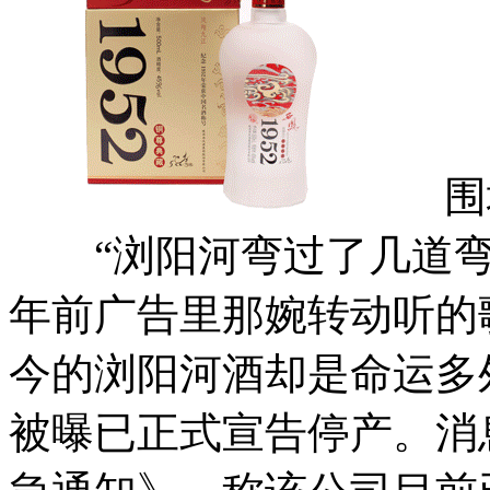
围城
“浏阳河弯过了几道弯
年前广告里那婉转动听的
今的浏阳河酒却是命运多
被曝已正式宣告停产。消