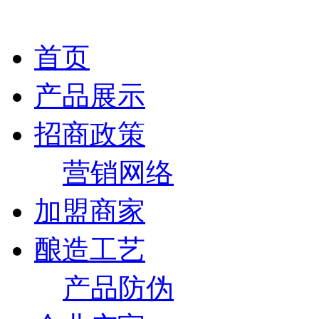
首页
产品展示
招商政策
营销网络
加盟商家
酿造工艺
产品防伪