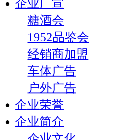
企业广宣
糖酒会
1952品鉴会
经销商加盟
车体广告
户外广告
企业荣誉
企业简介
企业文化