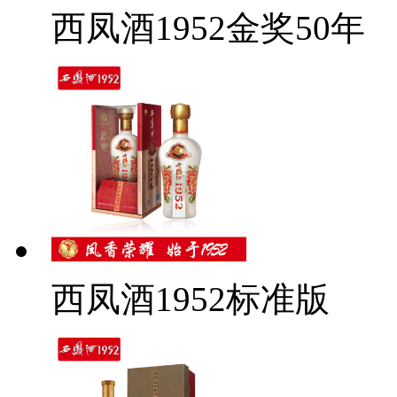
西凤酒1952金奖50年
西凤酒1952标准版