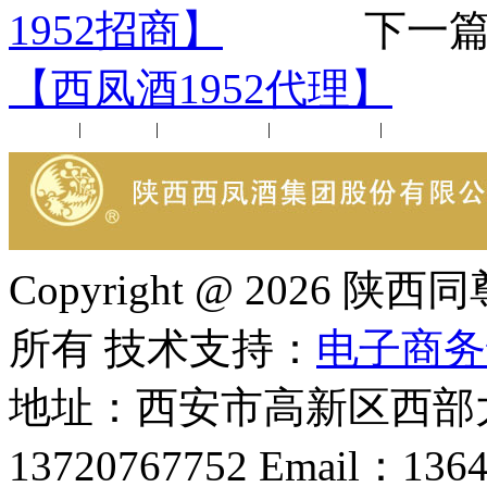
1952招商】
下一篇
【西凤酒1952代理】
公司新闻
|
行业动态
|
1952品鉴会
|
西凤酒礼品
|
企业文化
Copyright @ 202
所有 技术支持：
电子商务
地址：西安市高新区西部大
13720767752 Email：136