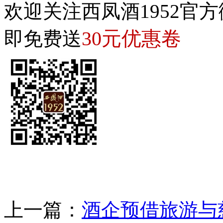
欢迎关注西凤酒1952官方
30元优惠卷
即免费送
上一篇：
酒企预借旅游与