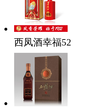
西凤酒幸福52