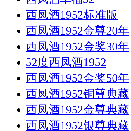
西凤酒1952标准版
西凤酒1952金尊20年
西凤酒1952金奖30年
52度西凤酒1952
西凤酒1952金奖50年
西凤酒1952铜尊典藏
西凤酒1952金尊典藏
西凤酒1952银尊典藏