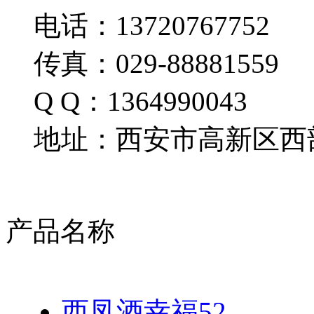
电话：13720767752
传真：029-88881559
Q Q：1364990043
地址：西安市高新区西部
产品名称
西凤酒幸福52