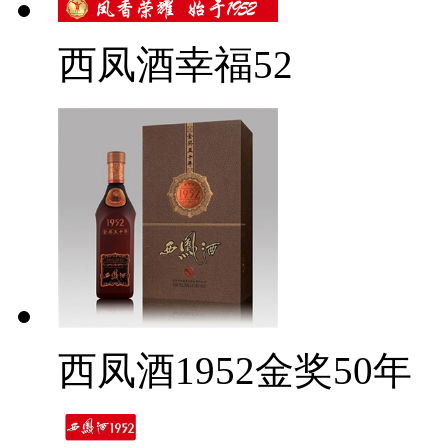
西凤酒幸福52
西凤酒1952金奖50年