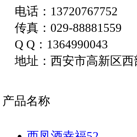
电话：13720767752
传真：029-88881559
Q Q：1364990043
地址：西安市高新区西部
产品名称
西凤酒幸福52