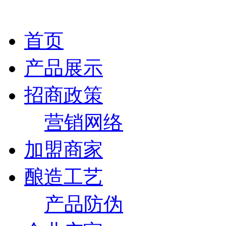
首页
产品展示
招商政策
营销网络
加盟商家
酿造工艺
产品防伪