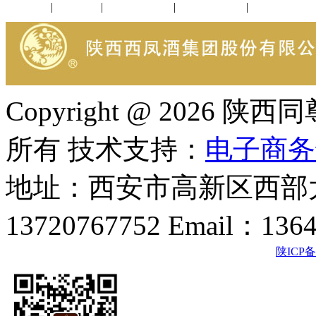
公司新闻
|
行业动态
|
1952品鉴会
|
西凤酒礼品
|
企业文化
Copyright @ 202
所有 技术支持：
电子商务
地址：西安市高新区西部大
13720767752 Email：136
陕ICP备2