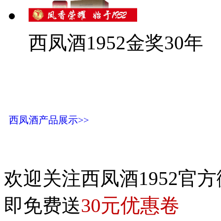
西凤酒1952金奖30年
西凤酒产品展示>>
欢迎关注西凤酒1952官方
30元优惠卷
即免费送