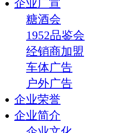
企业广宣
糖酒会
1952品鉴会
经销商加盟
车体广告
户外广告
企业荣誉
企业简介
企业文化