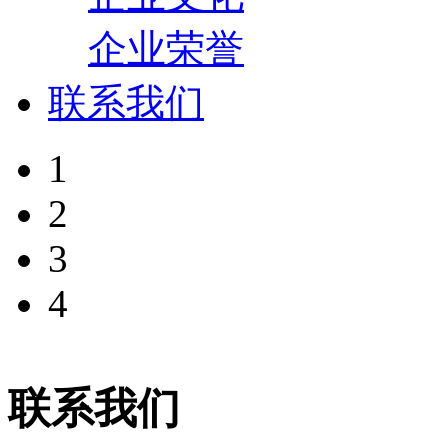
企业荣誉
联系我们
1
2
3
4
联系我们