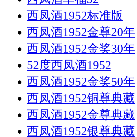
西凤酒1952标准版
西凤酒1952金尊20年
西凤酒1952金奖30年
52度西凤酒1952
西凤酒1952金奖50年
西凤酒1952铜尊典藏
西凤酒1952金尊典藏
西凤酒1952银尊典藏