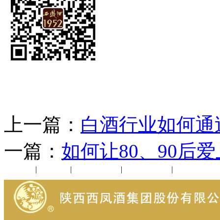
上一篇：
白酒行业如何通
一篇：
如何让80、90后爱
公司新闻
|
行业动态
|
1952品鉴会
|
西凤酒礼品
|
企业文化