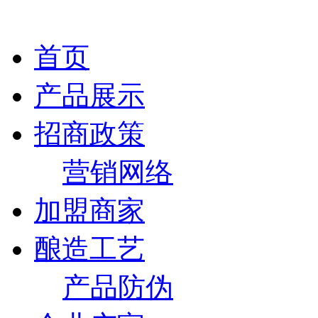
首页
产品展示
招商政策
营销网络
加盟商家
酿造工艺
产品防伪