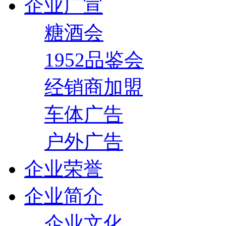
企业广宣
糖酒会
1952品鉴会
经销商加盟
车体广告
户外广告
企业荣誉
企业简介
企业文化