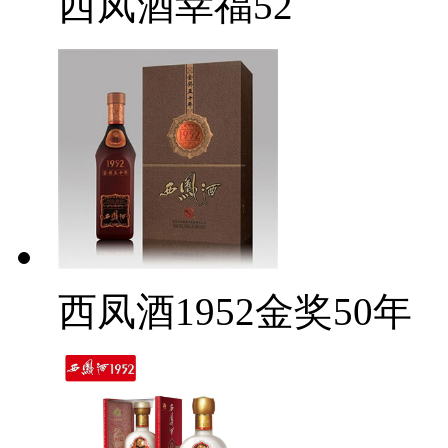
西凤酒幸福52
西凤酒1952金奖50年