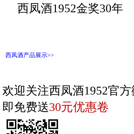
西凤酒1952金奖30年
西凤酒产品展示>>
欢迎关注西凤酒1952官方
30元优惠卷
即免费送