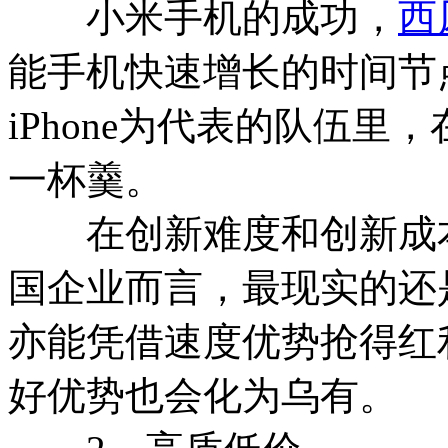
小米手机的成功，
西
能手机快速增长的时间节
iPhone为代表的队伍
一杯羹。
在创新难度和创新成本
国企业而言，最现实的还
亦能凭借速度优势抢得红
好优势也会化为乌有。