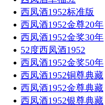
西凤酒1952标准版
西凤酒1952金尊20年
西凤酒1952金奖30年
52度西凤酒1952
西凤酒1952金奖50年
西凤酒1952铜尊典藏
西凤酒1952金尊典藏
西凤酒1952银尊典藏