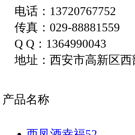
电话：13720767752
传真：029-88881559
Q Q：1364990043
地址：西安市高新区西部
产品名称
西凤酒幸福52