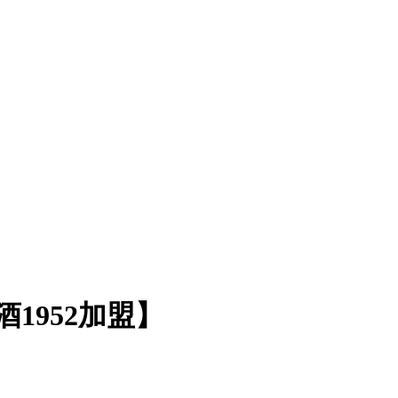
1952加盟】