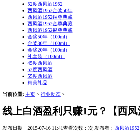
52度西凤酒1952
西凤酒1952金奖50年
西凤酒1952铜尊典藏
西凤酒1952金尊典藏
西凤酒1952银尊典藏
金奖50年（100ml）
金奖30年（100ml）
金奖20年（100ml）
礼盒装（100ml）
45度西凤酒
52度西凤酒
55度西凤酒
精美礼品
当前位置:
主页
>
行业动态
>
线上白酒盈利只赚1元？【西凤酒
发布日期：2015-07-16 11:41查看次数：
次 发布者：
西凤酒1952