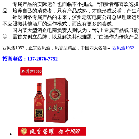
专属产品的实际运作也面临不小挑战。“消费者都喜欢选择名
品，培养自己的消费者，只有产品成熟，才能形成反哺，产生
针对网络专属产品的未来，泸州老窖电商公司总经理康运策
不应照搬其他酒厂的运作模式，而应有更多的尝试。
国内某大型酒企电商负责人则认为，“线上专属产品或只能解
等，需首先创立品牌，以及解决其他难题，“白酒作为传统产
西凤酒1952，正宗西凤酒，凤香型精品，中国四大名酒→
西凤酒1952
招商电话：137-2076-7752