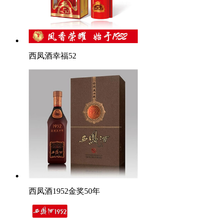
西凤酒幸福52
西凤酒1952金奖50年