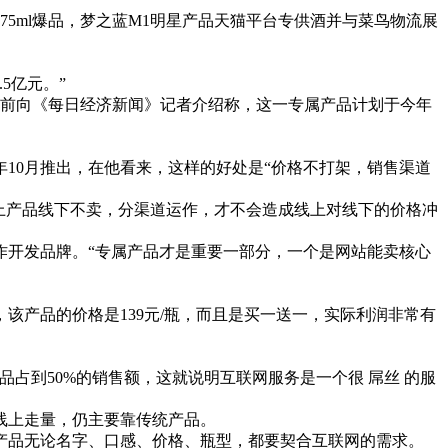
5ml爆品，梦之蓝M1明星产品天猫平台专供酒并与菜鸟物流展
。
5亿元。”
前向《每日经济新闻》记者介绍称，这一专属产品计划于今年
0月推出，在他看来，这样的好处是“价格不打架，销售渠道
上产品线下不卖，分渠道运作，才不会造成线上对线下的价格冲
开发品牌。“专属产品才是重要一部分，一个是网站能卖核心
产品的价格是139元/瓶，而且是买一送一，实际利润非常有
品占到50%的销售额，这就说明互联网服务是一个很 屌丝 的服
线上走量，仍主要靠传统产品。
品无论名字、口感、价格、瓶型，都要契合互联网的需求。