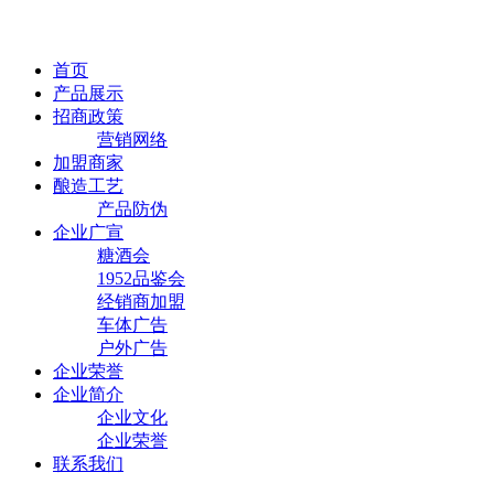
首页
产品展示
招商政策
营销网络
加盟商家
酿造工艺
产品防伪
企业广宣
糖酒会
1952品鉴会
经销商加盟
车体广告
户外广告
企业荣誉
企业简介
企业文化
企业荣誉
联系我们