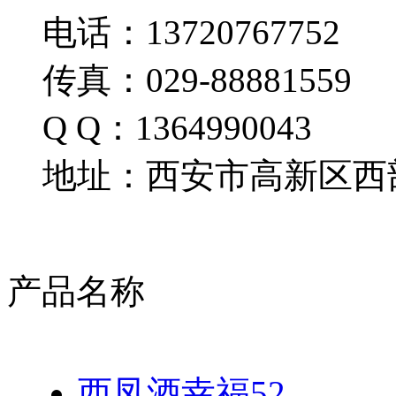
电话：13720767752
传真：029-88881559
Q Q：1364990043
地址：西安市高新区西部
产品名称
西凤酒幸福52