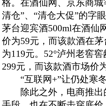
格。在酒仙网、京东商城
清仓”、“清仓大促”的字
茅台迎宾酒500ml在酒
价为59元，而该款酒在
为119元。52°泸州老窖窖
299元，而该款酒市场价为
“互联网+”让仍处寒冬
除此之外，电商推出的9
手段，也在不断击穿底价