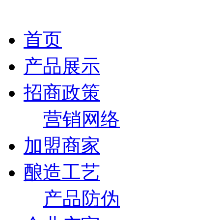
首页
产品展示
招商政策
营销网络
加盟商家
酿造工艺
产品防伪