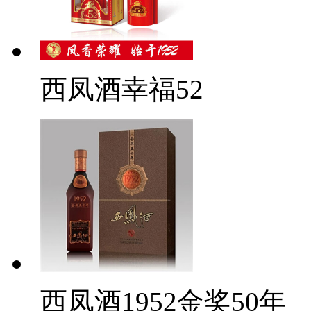
西凤酒幸福52
西凤酒1952金奖50年