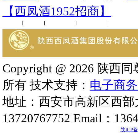
【西凤酒1952招商】
公司新闻
|
行业动态
|
1952品鉴会
|
西凤酒礼品
|
企业文化
Copyright @ 202
所有 技术支持：
电子商务
地址：西安市高新区西部大
13720767752 Email：136
陕ICP备2