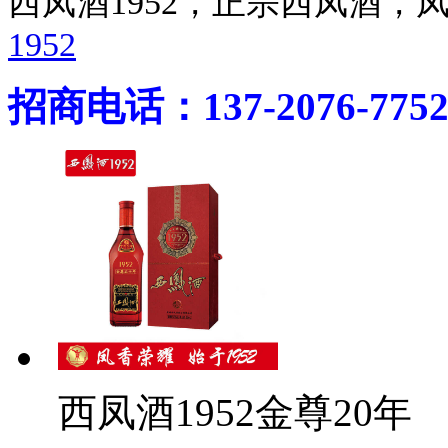
西凤酒1952，正宗西凤酒
1952
招商电话：137-2076-775
西凤酒1952金尊20年