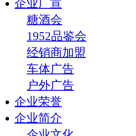
企业广宣
糖酒会
1952品鉴会
经销商加盟
车体广告
户外广告
企业荣誉
企业简介
企业文化