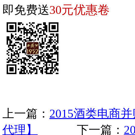
30元优惠卷
即免费送
上一篇：
2015酒类电商
代理】
下一篇：
2