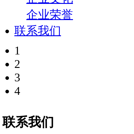
企业荣誉
联系我们
1
2
3
4
联系我们