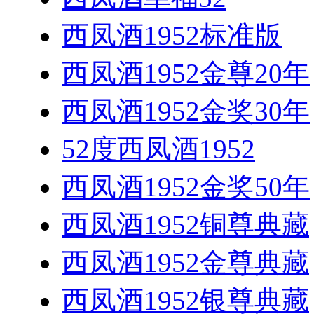
西凤酒1952标准版
西凤酒1952金尊20年
西凤酒1952金奖30年
52度西凤酒1952
西凤酒1952金奖50年
西凤酒1952铜尊典藏
西凤酒1952金尊典藏
西凤酒1952银尊典藏