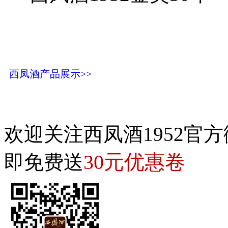
西凤酒产品展示>>
欢迎关注西凤酒1952官方
30元优惠卷
即免费送