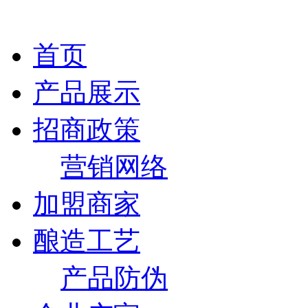
首页
产品展示
招商政策
营销网络
加盟商家
酿造工艺
产品防伪