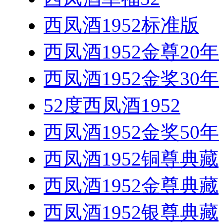
西凤酒1952标准版
西凤酒1952金尊20年
西凤酒1952金奖30年
52度西凤酒1952
西凤酒1952金奖50年
西凤酒1952铜尊典藏
西凤酒1952金尊典藏
西凤酒1952银尊典藏