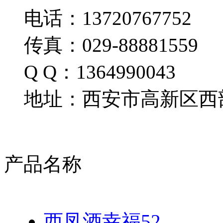
电话：13720767752
传真：029-88881559
Q Q：1364990043
地址：西安市高新区西部
产品名称
西凤酒幸福52