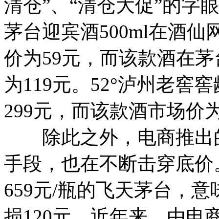
清仓”、“清仓大促”的字
茅台迎宾酒500ml在酒
价为59元，而该款酒在
为119元。52°泸州老窖窖
299元，而该款酒市场价为
除此之外，电商推出的9
手段，也在不断击穿底价
659元/瓶的飞天茅台，
损120元。近年来，由电商