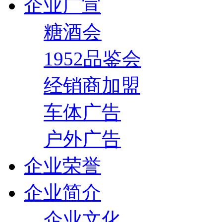
企业广宣
糖酒会
1952品鉴会
经销商加盟
车体广告
户外广告
企业荣誉
企业简介
企业文化