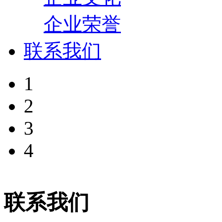
企业荣誉
联系我们
1
2
3
4
联系我们