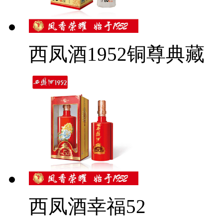
西凤酒1952铜尊典藏
西凤酒幸福52