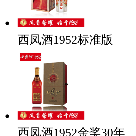
西凤酒1952标准版
西凤酒1952金奖30年