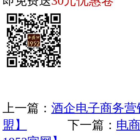
30元优惠卷
即免费送
上一篇：
酒企电子商务营
盟】
下一篇：
电