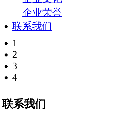
企业荣誉
联系我们
1
2
3
4
联系我们