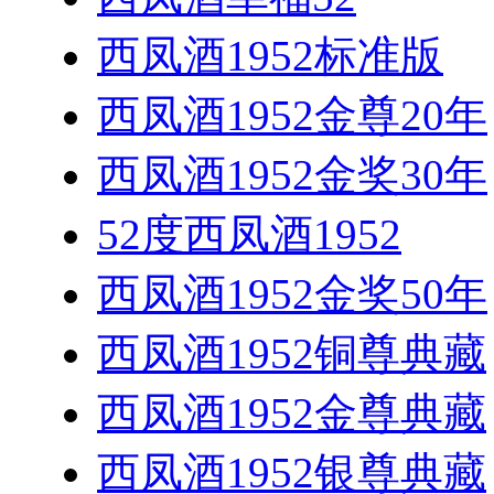
西凤酒1952标准版
西凤酒1952金尊20年
西凤酒1952金奖30年
52度西凤酒1952
西凤酒1952金奖50年
西凤酒1952铜尊典藏
西凤酒1952金尊典藏
西凤酒1952银尊典藏