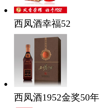
西凤酒幸福52
西凤酒1952金奖50年