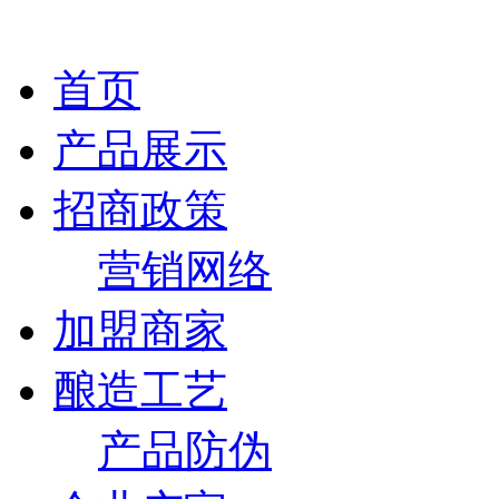
首页
产品展示
招商政策
营销网络
加盟商家
酿造工艺
产品防伪