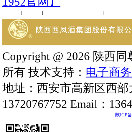
1952官网】
公司新闻
|
行业动态
|
1952品鉴会
|
西凤酒礼品
|
企业文化
Copyright @ 202
所有 技术支持：
电子商务
地址：西安市高新区西部大
13720767752 Email：136
陕ICP备2