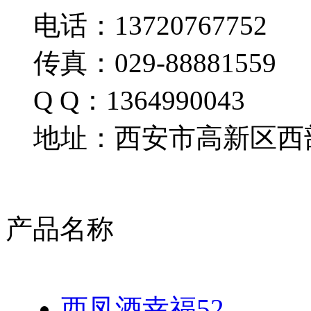
电话：13720767752
传真：029-88881559
Q Q：1364990043
地址：西安市高新区西部
产品名称
西凤酒幸福52