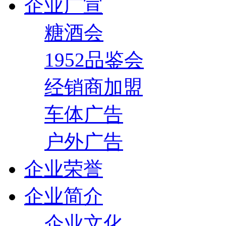
企业广宣
糖酒会
1952品鉴会
经销商加盟
车体广告
户外广告
企业荣誉
企业简介
企业文化