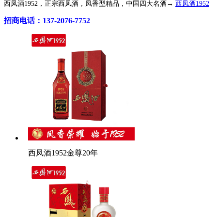
西凤酒1952，正宗西凤酒，凤香型精品，中国四大名酒→
西凤酒1952
招商电话：137-2076-7752
西凤酒1952金尊20年