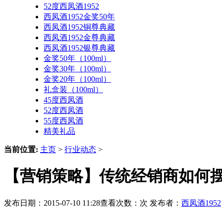
52度西凤酒1952
西凤酒1952金奖50年
西凤酒1952铜尊典藏
西凤酒1952金尊典藏
西凤酒1952银尊典藏
金奖50年（100ml）
金奖30年（100ml）
金奖20年（100ml）
礼盒装（100ml）
45度西凤酒
52度西凤酒
55度西凤酒
精美礼品
当前位置:
主页
>
行业动态
>
【营销策略】传统经销商如何
发布日期：2015-07-10 11:28查看次数：
次 发布者：
西凤酒1952