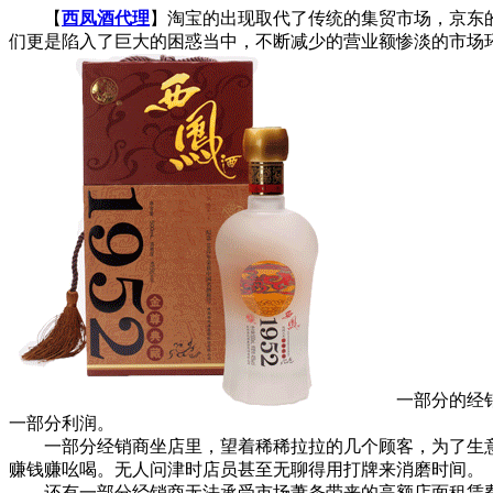
【
西凤酒代理
】淘宝的出现取代了传统的集贸市场，京东
们更是陷入了巨大的困惑当中，不断减少的营业额惨淡的市场
一部分的经销商
一部分利润。
一部分经销商坐店里，望着稀稀拉拉的几个顾客，为了生意抢
赚钱赚吆喝。无人问津时店员甚至无聊得用打牌来消磨时间。
还有一部分经销商无法承受市场萧条带来的高额店面租赁费