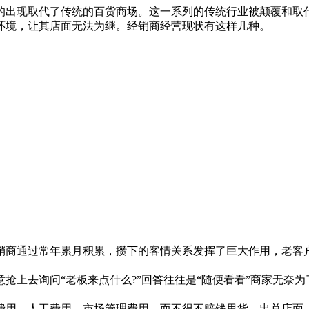
的出现取代了传统的百货商场。这一系列的传统行业被颠覆和取
环境，让其店面无法为继。经销商经营现状有这样几种。
通过常年累月积累，攒下的客情关系发挥了巨大作用，老客户
上去询问“老板来点什么?”回答往往是“随便看看”商家无奈为
用，人工费用，市场管理费用，而不得不赔钱甩货，出兑店面