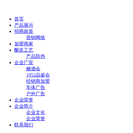
首页
产品展示
招商政策
营销网络
加盟商家
酿造工艺
产品防伪
企业广宣
糖酒会
1952品鉴会
经销商加盟
车体广告
户外广告
企业荣誉
企业简介
企业文化
企业荣誉
联系我们