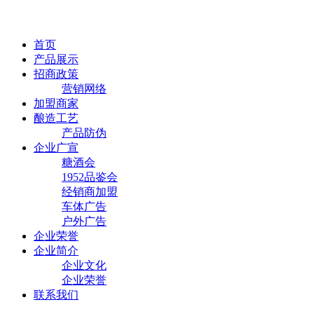
首页
产品展示
招商政策
营销网络
加盟商家
酿造工艺
产品防伪
企业广宣
糖酒会
1952品鉴会
经销商加盟
车体广告
户外广告
企业荣誉
企业简介
企业文化
企业荣誉
联系我们