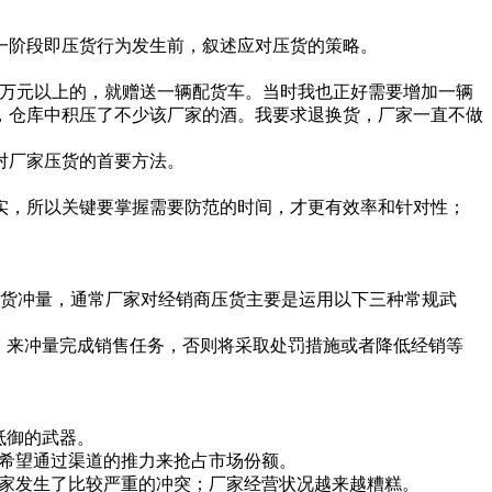
阶段即压货行为发生前，叙述应对压货的策略。
万元以上的，就赠送一辆配货车。当时我也正好需要增加一辆
，仓库中积压了不少该厂家的酒。我要求退换货，厂家一直不做
对厂家压货的首要方法。
，所以关键要掌握需要防范的时间，才更有效率和针对性；
货冲量，通常厂家对经销商压货主要是运用以下三种常规武
，来冲量完成销售任务，否则将采取处罚措施或者降低经销等
抵御的武器。
希望通过渠道的推力来抢占市场份额。
家发生了比较严重的冲突；厂家经营状况越来越糟糕。