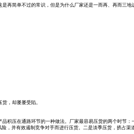
这是再简单不过的常识，但是为什么厂家还是一而再、再而三地
货，却屡屡受陷。
品积压在通路环节的一种做法。厂家最容易压货的两个时节：一
存风险，并有效遏制竞争对手而进行压货。二是淡季压货，挤占渠