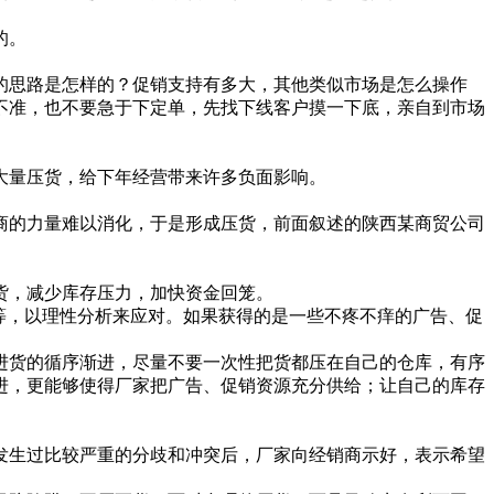
的。
思路是怎样的？促销支持有多大，其他类似市场是怎么操作
不准，也不要急于下定单，先找下线客户摸一下底，亲自到市场
量压货，给下年经营带来许多负面影响。
的力量难以消化，于是形成压货，前面叙述的陕西某商贸公司
货，减少库存压力，加快资金回笼。
等，以理性分析来应对。如果获得的是一些不疼不痒的广告、促
货的循序渐进，尽量不要一次性把货都压在自己的仓库，有序
进，更能够使得厂家把广告、促销资源充分供给；让自己的库存
生过比较严重的分歧和冲突后，厂家向经销商示好，表示希望