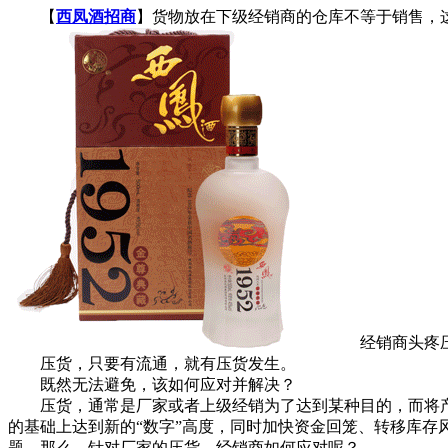
【
西凤酒招商
】货物放在下级经销商的仓库不等于销售，
经销商头疼压
压货，只要有流通，就有压货发生。
既然无法避免，该如何应对并解决？
压货，通常是厂家或者上级经销为了达到某种目的，而将产
的基础上达到新的“数字”高度，同时加快资金回笼、转移库
题。那么，针对厂家的压货，经销商如何应对呢？