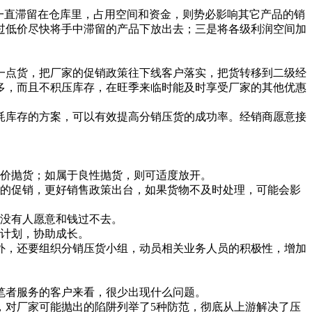
一直滞留在仓库里，占用空间和资金，则势必影响其它产品的销
过低价尽快将手中滞留的产品下放出去；三是将各级利润空间加
点货，把厂家的促销政策往下线客户落实，把货转移到二级经
多，而且不积压库存，在旺季来临时能及时享受厂家的其他优惠
库存的方案，可以有效提高分销压货的成功率。经销商愿意接
价抛货；如属于良性抛货，则可适度放开。
的促销，更好销售政策出台，如果货物不及时处理，可能会影
没有人愿意和钱过不去。
计划，协助成长。
，还要组织分销压货小组，动员相关业务人员的积极性，增加
者服务的客户来看，很少出现什么问题。
对厂家可能抛出的陷阱列举了5种防范，彻底从上游解决了压