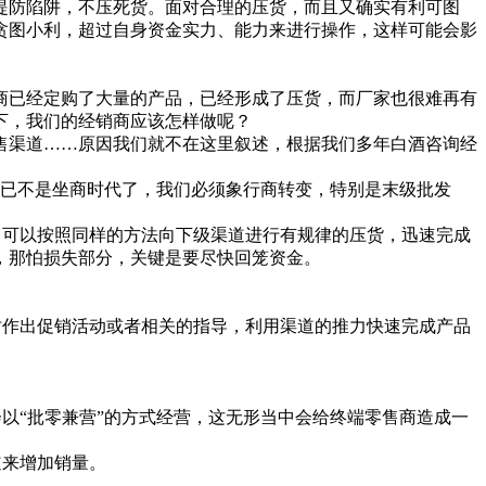
防陷阱，不压死货。面对合理的压货，而且又确实有利可图
贪图小利，超过自身资金实力、能力来进行操作，这样可能会影
已经定购了大量的产品，已经形成了压货，而厂家也很难再有
下，我们的经销商应该怎样做呢？
渠道……原因我们就不在这里叙述，根据我们多年白酒咨询经
已不是坐商时代了，我们必须象行商转变，特别是末级批发
可以按照同样的方法向下级渠道进行有规律的压货，迅速完成
，那怕损失部分，关键是要尽快回笼资金。
作出促销活动或者相关的指导，利用渠道的推力快速完成产品
“批零兼营”的方式经营，这无形当中会给终端零售商造成一
来增加销量。