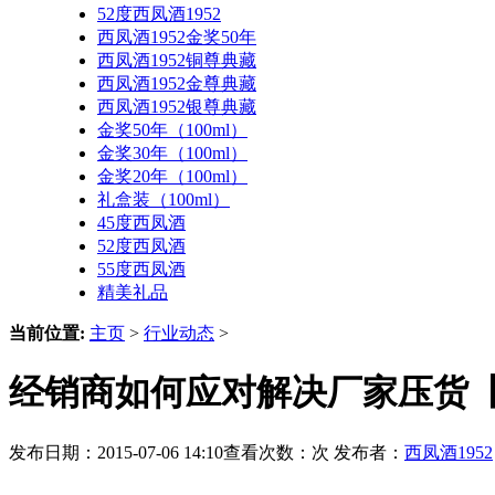
52度西凤酒1952
西凤酒1952金奖50年
西凤酒1952铜尊典藏
西凤酒1952金尊典藏
西凤酒1952银尊典藏
金奖50年（100ml）
金奖30年（100ml）
金奖20年（100ml）
礼盒装（100ml）
45度西凤酒
52度西凤酒
55度西凤酒
精美礼品
当前位置:
主页
>
行业动态
>
经销商如何应对解决厂家压货【西
发布日期：2015-07-06 14:10查看次数：
次 发布者：
西凤酒1952