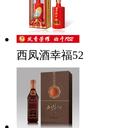
西凤酒幸福52