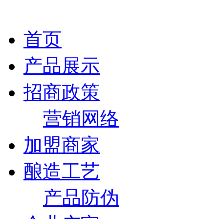
首页
产品展示
招商政策
营销网络
加盟商家
酿造工艺
产品防伪