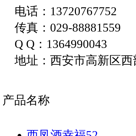
电话：13720767752
传真：029-88881559
Q Q：1364990043
地址：西安市高新区西部
产品名称
西凤酒幸福52