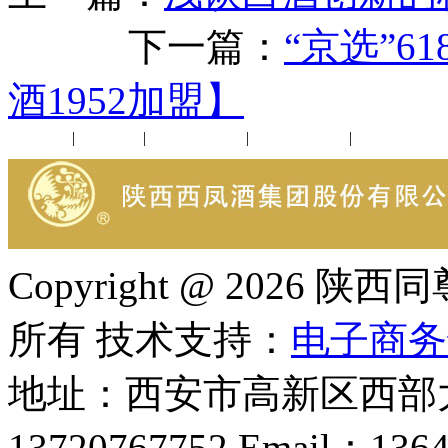
下一篇：
“京选”
酒1952加盟】
公司新闻
|
行业动态
|
1952品鉴会
|
西凤酒礼品
|
企业文化
Copyright @ 202
所有 技术支持：
电子商务
地址：西安市高新区西部大
13720767752 Email：136