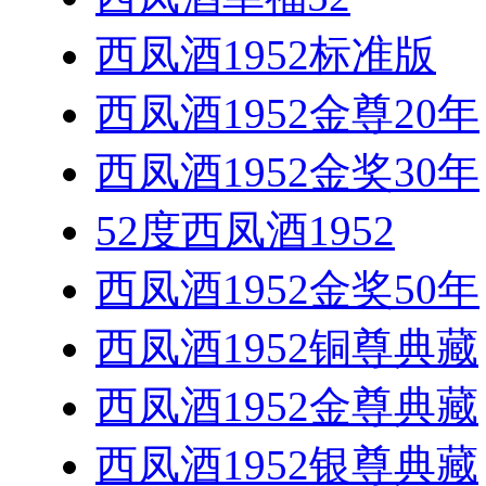
西凤酒1952标准版
西凤酒1952金尊20年
西凤酒1952金奖30年
52度西凤酒1952
西凤酒1952金奖50年
西凤酒1952铜尊典藏
西凤酒1952金尊典藏
西凤酒1952银尊典藏