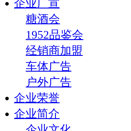
企业广宣
糖酒会
1952品鉴会
经销商加盟
车体广告
户外广告
企业荣誉
企业简介
企业文化