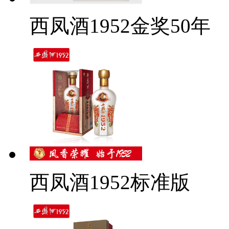
西凤酒1952金奖50年
西凤酒1952标准版