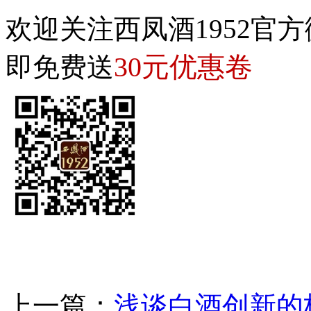
欢迎关注西凤酒1952官方
30元优惠卷
即免费送
上一篇：
浅谈白酒创新的核