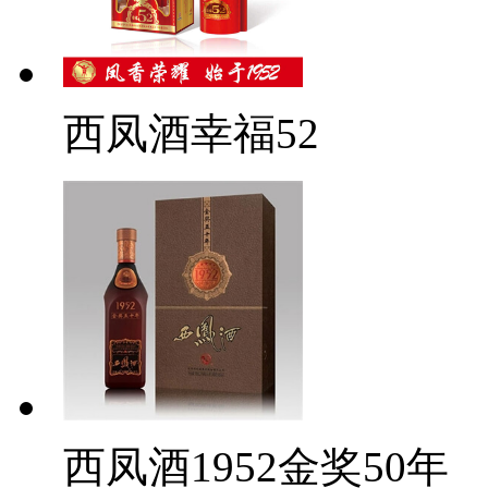
西凤酒幸福52
西凤酒1952金奖50年