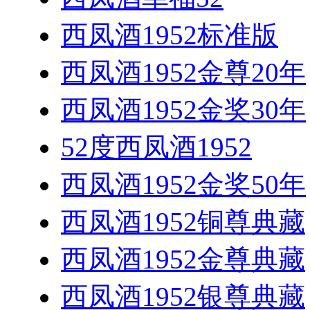
西凤酒1952标准版
西凤酒1952金尊20年
西凤酒1952金奖30年
52度西凤酒1952
西凤酒1952金奖50年
西凤酒1952铜尊典藏
西凤酒1952金尊典藏
西凤酒1952银尊典藏