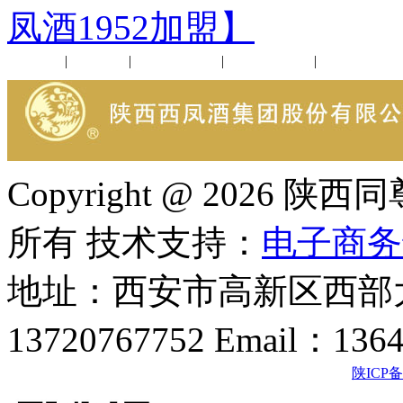
凤酒1952加盟】
公司新闻
|
行业动态
|
1952品鉴会
|
西凤酒礼品
|
企业文化
Copyright @ 202
所有 技术支持：
电子商务
地址：西安市高新区西部大
13720767752 Email：136
陕ICP备2