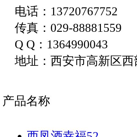
电话：13720767752
传真：029-88881559
Q Q：1364990043
地址：西安市高新区西部
产品名称
西凤酒幸福52