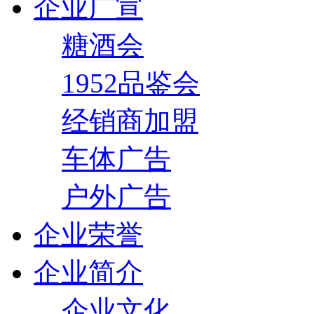
企业广宣
糖酒会
1952品鉴会
经销商加盟
车体广告
户外广告
企业荣誉
企业简介
企业文化