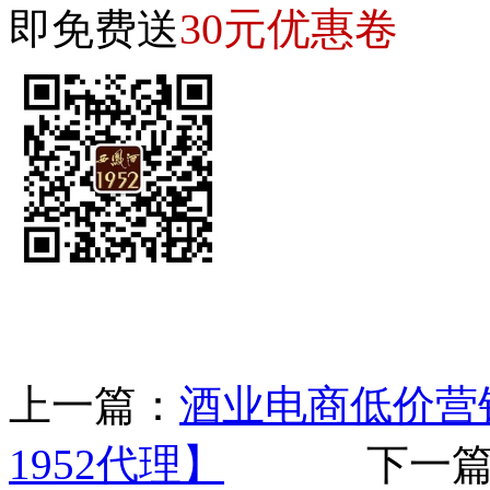
30元优惠卷
即免费送
上一篇：
酒业电商低价营
1952代理】
下一篇