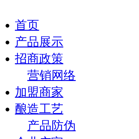
首页
产品展示
招商政策
营销网络
加盟商家
酿造工艺
产品防伪