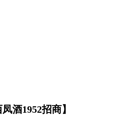
酒1952招商】