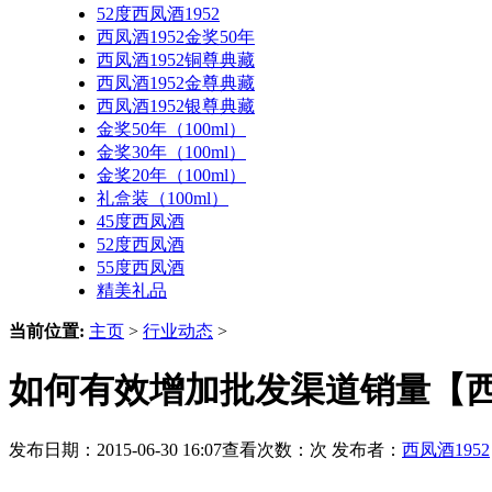
52度西凤酒1952
西凤酒1952金奖50年
西凤酒1952铜尊典藏
西凤酒1952金尊典藏
西凤酒1952银尊典藏
金奖50年（100ml）
金奖30年（100ml）
金奖20年（100ml）
礼盒装（100ml）
45度西凤酒
52度西凤酒
55度西凤酒
精美礼品
当前位置:
主页
>
行业动态
>
如何有效增加批发渠道销量【西凤
发布日期：2015-06-30 16:07查看次数：
次 发布者：
西凤酒1952