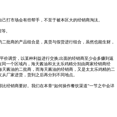
己打市场会有些帮手，不至于被本区大的经销商淘汰。
馆等。
二批商的产品组合是，真货与假货进行组合，虽然也能生财，
价调货，以某种利益进行交换;出面的经销商至少会多赚到返
如在同一个区域内，海天酱油和太太乐鸡精分别由两家经销商经
海天酱油的二批商，而海天酱油的经销商，又是太太乐鸡精的二
义从厂家进货，货到之后再分到不同地点。
比经销商要好。我们在本章“如何操作餐饮渠道”一节之中会详