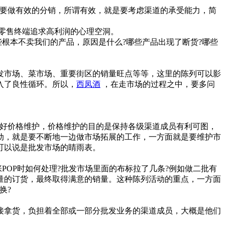
要做有效的分销，所谓有效，就是要考虑渠道的承受能力，简
零售终端追求高利润的心理空洞。
根本不卖我们的产品，原因是什么?哪些产品出现了断货?哪些
市场、菜市场、重要街区的销量旺点等等，这里的陈列可以影
入了良性循环。所以，
西凤酒
，在走市场的过程之中，要多问
好价格维护，价格维护的目的是保持各级渠道成员有利可图，
动，就是要不断地一边做市场拓展的工作，一方面就是要维护市
可以说是批发市场的睛雨表。
OP时如何处理?批发市场里面的布标拉了几条?例如做二批有
量的订货，最终取得满意的销量。这种陈列活动的重点，一方面
换?
拿货，负担着全部或一部分批发业务的渠道成员，大概是他们