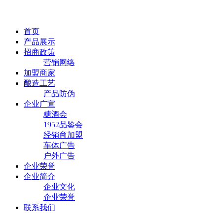
首页
产品展示
招商政策
营销网络
加盟商家
酿造工艺
产品防伪
企业广宣
糖酒会
1952品鉴会
经销商加盟
车体广告
户外广告
企业荣誉
企业简介
企业文化
企业荣誉
联系我们