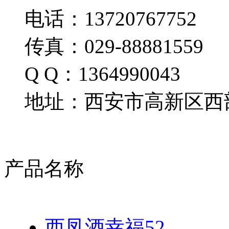
电话：13720767752
传真：029-88881559
Q Q：1364990043
地址：西安市高新区西部
产品名称
西凤酒幸福52