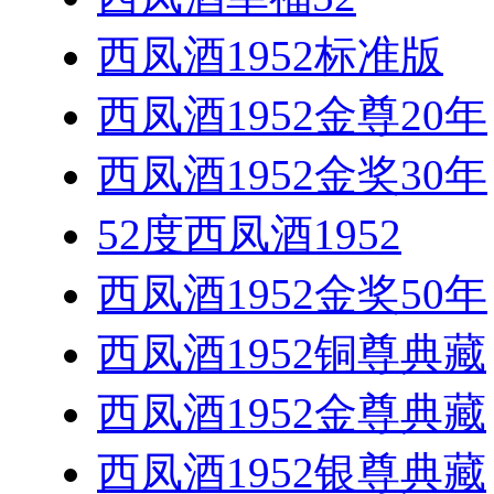
西凤酒1952标准版
西凤酒1952金尊20年
西凤酒1952金奖30年
52度西凤酒1952
西凤酒1952金奖50年
西凤酒1952铜尊典藏
西凤酒1952金尊典藏
西凤酒1952银尊典藏