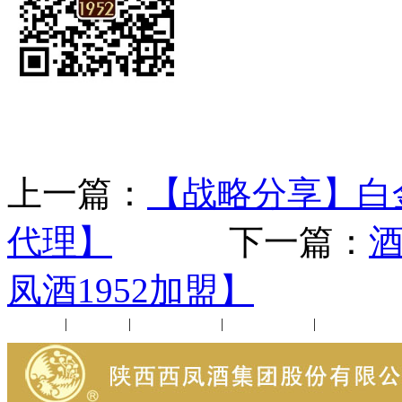
上一篇：
【战略分享】白
代理】
下一篇：
凤酒1952加盟】
公司新闻
|
行业动态
|
1952品鉴会
|
西凤酒礼品
|
企业文化