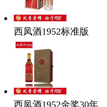
西凤酒1952标准版
西凤酒1952金奖30年