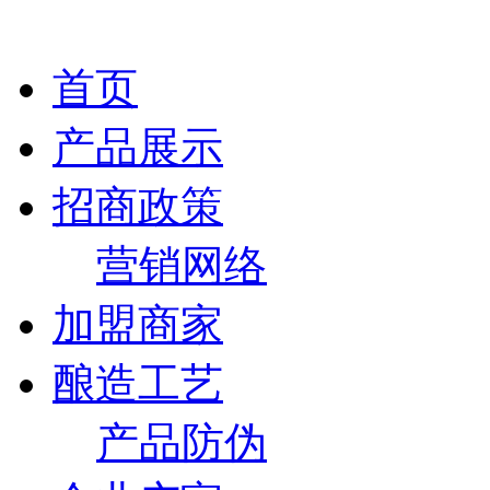
首页
产品展示
招商政策
营销网络
加盟商家
酿造工艺
产品防伪