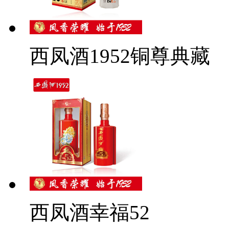
西凤酒1952铜尊典藏
西凤酒幸福52