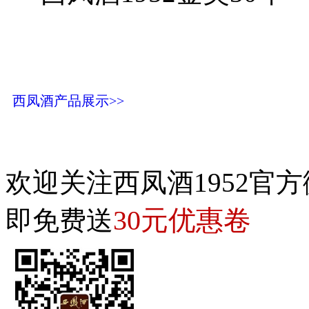
西凤酒产品展示>>
欢迎关注西凤酒1952官方
30元优惠卷
即免费送