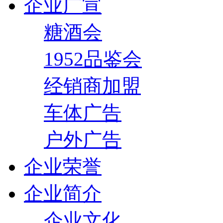
企业广宣
糖酒会
1952品鉴会
经销商加盟
车体广告
户外广告
企业荣誉
企业简介
企业文化