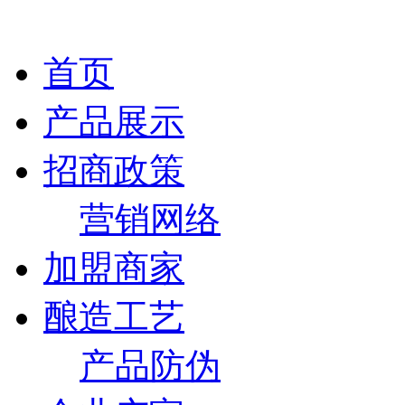
首页
产品展示
招商政策
营销网络
加盟商家
酿造工艺
产品防伪