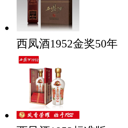
西凤酒1952金奖50年