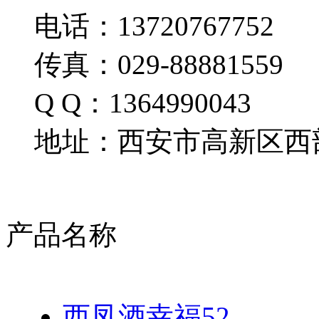
电话：13720767752
传真：029-88881559
Q Q：1364990043
地址：西安市高新区西部
产品名称
西凤酒幸福52