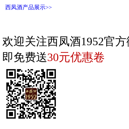
西凤酒产品展示>>
欢迎关注西凤酒1952官方
30元优惠卷
即免费送