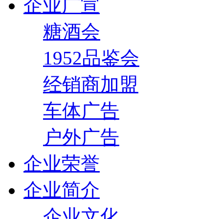
企业广宣
糖酒会
1952品鉴会
经销商加盟
车体广告
户外广告
企业荣誉
企业简介
企业文化