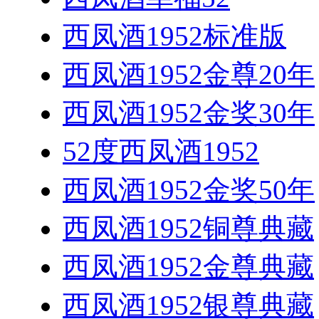
西凤酒1952标准版
西凤酒1952金尊20年
西凤酒1952金奖30年
52度西凤酒1952
西凤酒1952金奖50年
西凤酒1952铜尊典藏
西凤酒1952金尊典藏
西凤酒1952银尊典藏