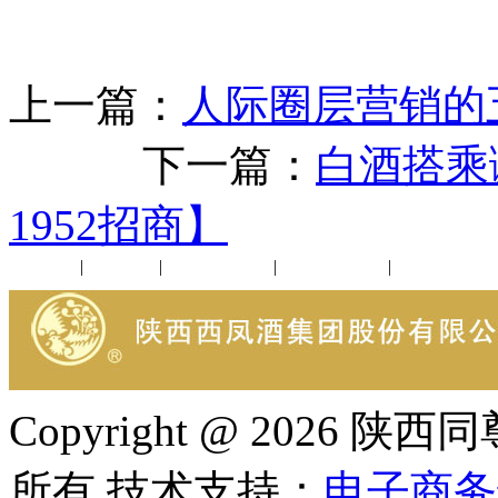
上一篇：
人际圈层营销的
下一篇：
白酒搭乘
1952招商】
公司新闻
|
行业动态
|
1952品鉴会
|
西凤酒礼品
|
企业文化
Copyright @ 202
所有 技术支持：
电子商务