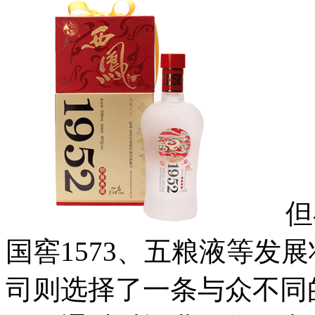
但在
国窖1573、五粮液等发
司则选择了一条与众不