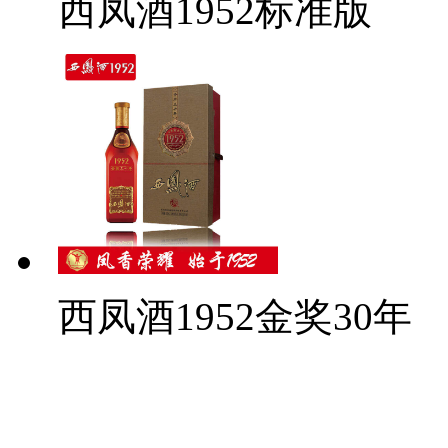
西凤酒1952标准版
西凤酒1952金奖30年