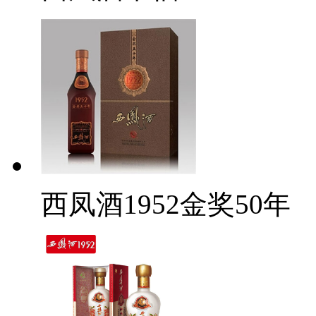
西凤酒1952金奖50年