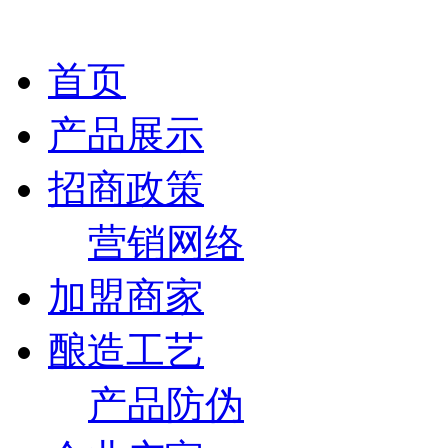
首页
产品展示
招商政策
营销网络
加盟商家
酿造工艺
产品防伪