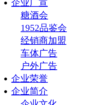
企业广宣
糖酒会
1952品鉴会
经销商加盟
车体广告
户外广告
企业荣誉
企业简介
企业文化