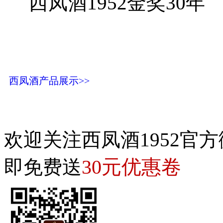
西凤酒1952金奖30年
西凤酒产品展示>>
欢迎关注西凤酒1952官方
30元优惠卷
即免费送