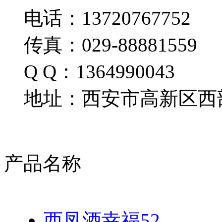
电话：13720767752
传真：029-88881559
Q Q：1364990043
地址：西安市高新区西部
产品名称
西凤酒幸福52