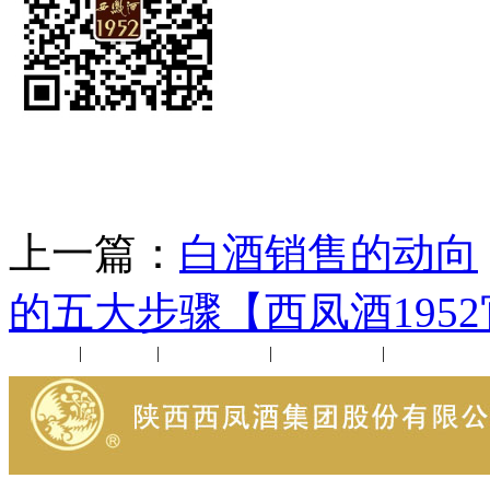
上一篇：
白酒销售的动向
的五大步骤【西凤酒195
公司新闻
|
行业动态
|
1952品鉴会
|
西凤酒礼品
|
企业文化