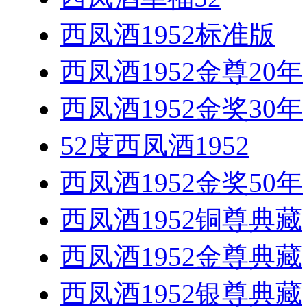
西凤酒1952标准版
西凤酒1952金尊20年
西凤酒1952金奖30年
52度西凤酒1952
西凤酒1952金奖50年
西凤酒1952铜尊典藏
西凤酒1952金尊典藏
西凤酒1952银尊典藏