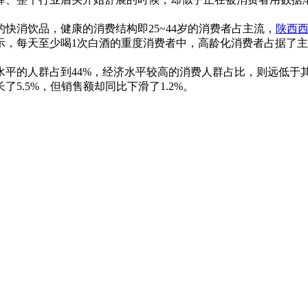
消饮品，健康的消费结构即25~44岁的消费者占主流，
陕西
，每天至少喝1次白酒的重度消费者中，高龄化消费者占据了主
的人群占到44%，经济水平较高的消费人群占比，则远低于
5.5%，但销售额却同比下滑了1.2%。