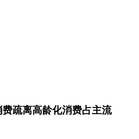
酒消费疏离高龄化消费占主流