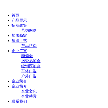
首页
产品展示
招商政策
营销网络
加盟商家
酿造工艺
产品防伪
企业广宣
糖酒会
1952品鉴会
经销商加盟
车体广告
户外广告
企业荣誉
企业简介
企业文化
企业荣誉
联系我们