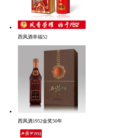
西凤酒幸福52
西凤酒1952金奖50年