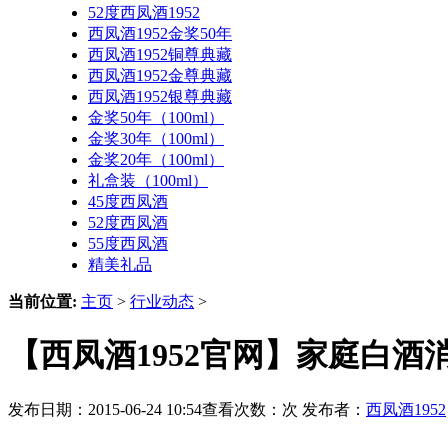
52度西凤酒1952
西凤酒1952金奖50年
西凤酒1952铜尊典藏
西凤酒1952金尊典藏
西凤酒1952银尊典藏
金奖50年（100ml）
金奖30年（100ml）
金奖20年（100ml）
礼盒装（100ml）
45度西凤酒
52度西凤酒
55度西凤酒
精美礼品
当前位置:
主页
>
行业动态
>
【西凤酒1952官网】家庭白
发布日期：2015-06-24 10:54查看次数：
次 发布者：
西凤酒1952