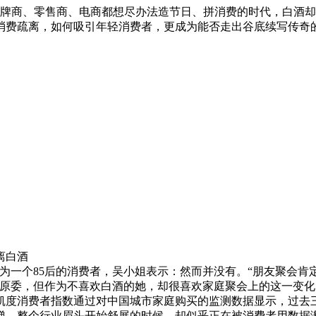
在品牌商、零售商、电商都想尽办法造节日、拼消费的时代，白酒
消费疏离，如何吸引年轻消费者，更成为能否走出谷底续写传奇
白酒
一个85后的消费者，吴小姐表示：然而并没有。“朋友聚会肯
中原委，但作为不喜欢白酒的她，却很喜欢家庭聚会上的这一变化
度消费者指数通过对中国城市家庭购买的监测数据显示，过去三
、整个行业眉头开始舒展的时候，却似乎正在被消费者用数据