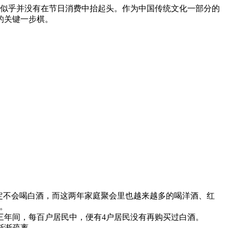
却似乎并没有在节日消费中抬起头。作为中国传统文化一部分的
的关键一步棋。
定不会喝白酒，而这两年家庭聚会里也越来越多的喝洋酒、红
。
年间，每百户居民中，便有4户居民没有再购买过白酒。
渐渐疏离。