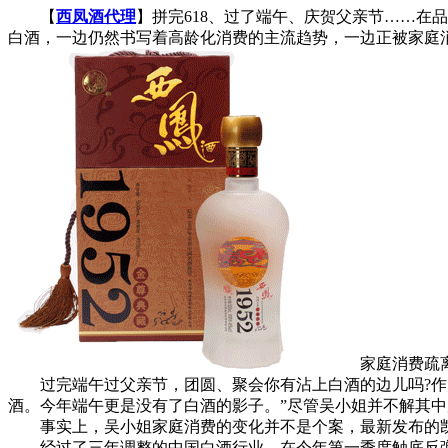
【
西凤酒代理
】拼完618、过了端午、庆贺父亲节……
白酒，一边仍然书写着高龄化消费的主流趋势，一边正被家庭
家庭消费疏离
过完端午过父亲节，团圆、聚会你有沾上白酒的边儿吗?作为
酒。今年端午更是没有了白酒的影子。”尽管吴小姐并不解其
事实上，吴小姐家庭消费的变化并不是个案，最新发布的凯
经过了三年调整的中国白酒行业，在今年第一季度触底反弹