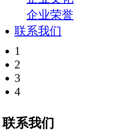
企业荣誉
联系我们
1
2
3
4
联系我们