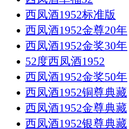
西凤酒1952标准版
西凤酒1952金尊20年
西凤酒1952金奖30年
52度西凤酒1952
西凤酒1952金奖50年
西凤酒1952铜尊典藏
西凤酒1952金尊典藏
西凤酒1952银尊典藏