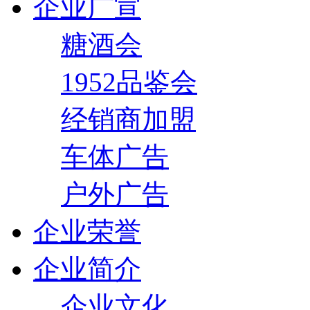
企业广宣
糖酒会
1952品鉴会
经销商加盟
车体广告
户外广告
企业荣誉
企业简介
企业文化