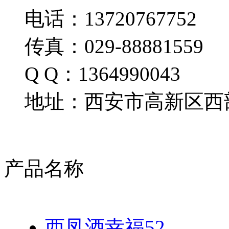
电话：13720767752
传真：029-88881559
Q Q：1364990043
地址：西安市高新区西部
产品名称
西凤酒幸福52