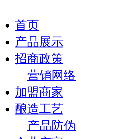
首页
产品展示
招商政策
营销网络
加盟商家
酿造工艺
产品防伪