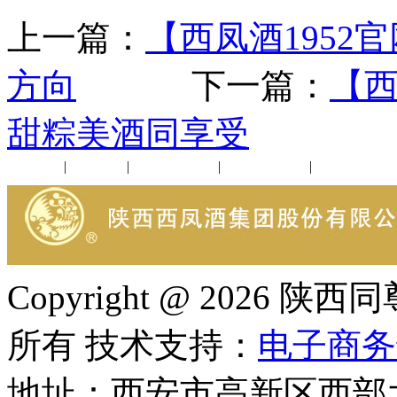
上一篇：
【西凤酒195
方向
下一篇：
【西
甜粽美酒同享受
公司新闻
|
行业动态
|
1952品鉴会
|
西凤酒礼品
|
企业文化
Copyright @ 202
所有 技术支持：
电子商务
地址：西安市高新区西部大