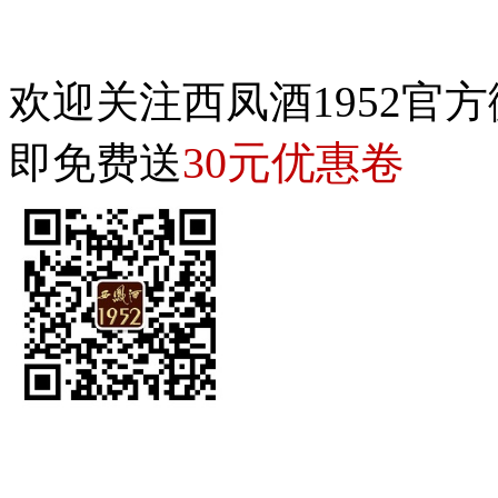
欢迎关注西凤酒1952官方
30元优惠卷
即免费送