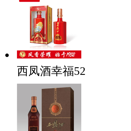
西凤酒幸福52