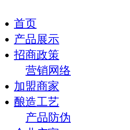
首页
产品展示
招商政策
营销网络
加盟商家
酿造工艺
产品防伪