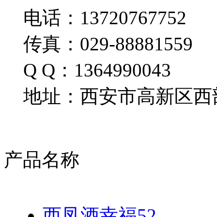
电话：13720767752
传真：029-88881559
Q Q：1364990043
地址：西安市高新区西部
产品名称
西凤酒幸福52