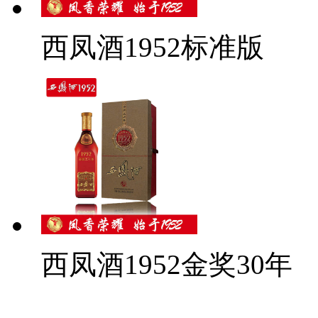
西凤酒1952标准版
西凤酒1952金奖30年