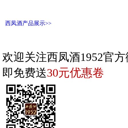
西凤酒产品展示>>
欢迎关注西凤酒1952官方
30元优惠卷
即免费送