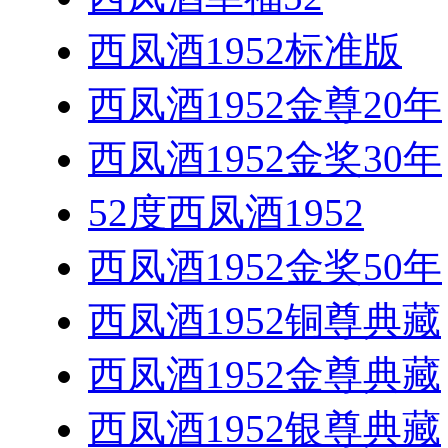
西凤酒1952标准版
西凤酒1952金尊20年
西凤酒1952金奖30年
52度西凤酒1952
西凤酒1952金奖50年
西凤酒1952铜尊典藏
西凤酒1952金尊典藏
西凤酒1952银尊典藏