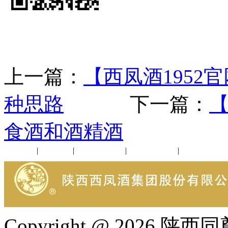
上一篇：
【西凤酒195
种思路
下一篇：
【
食酒和酒精酒
公司新闻
|
行业动态
|
1952品鉴会
|
西凤酒礼品
|
企业文化
Copyright @ 202