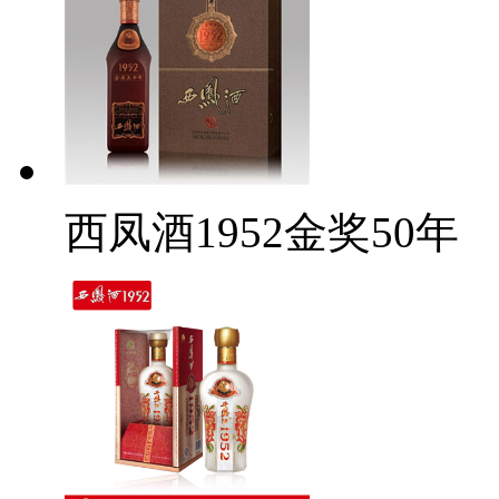
西凤酒1952金奖50年