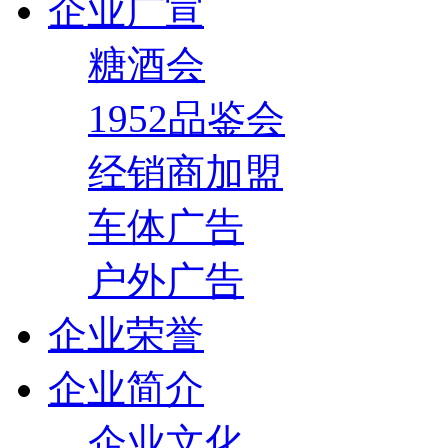
企业广宣
糖酒会
1952品鉴会
经销商加盟
车体广告
户外广告
企业荣誉
企业简介
企业文化