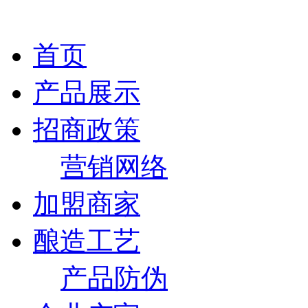
首页
产品展示
招商政策
营销网络
加盟商家
酿造工艺
产品防伪