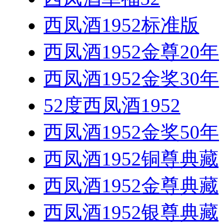
西凤酒1952标准版
西凤酒1952金尊20年
西凤酒1952金奖30年
52度西凤酒1952
西凤酒1952金奖50年
西凤酒1952铜尊典藏
西凤酒1952金尊典藏
西凤酒1952银尊典藏