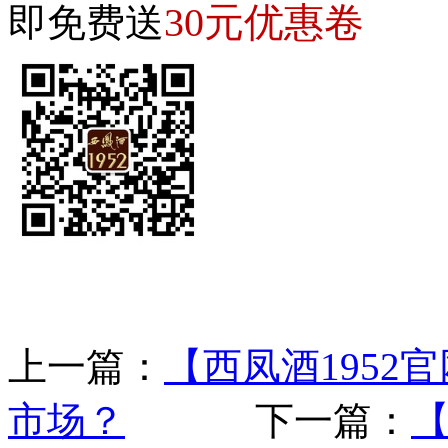
30元优惠卷
即免费送
上一篇：
【西凤酒195
市场？
下一篇：