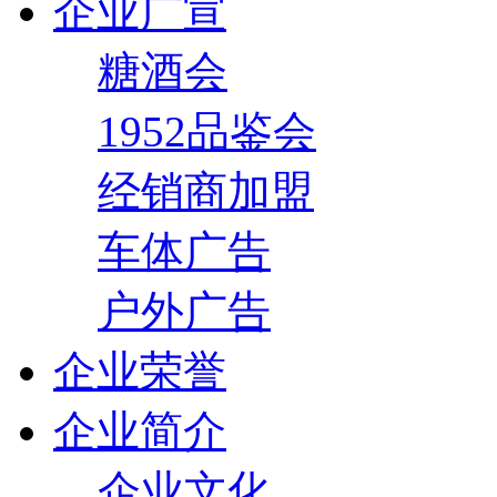
企业广宣
糖酒会
1952品鉴会
经销商加盟
车体广告
户外广告
企业荣誉
企业简介
企业文化