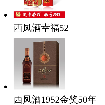
西凤酒幸福52
西凤酒1952金奖50年