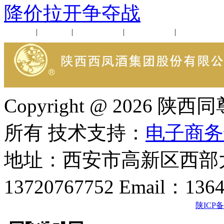
降价拉开争夺战
公司新闻
|
行业动态
|
1952品鉴会
|
西凤酒礼品
|
企业文化
Copyright @ 202
所有 技术支持：
电子商务
地址：西安市高新区西部大
13720767752 Email：136
陕ICP备2