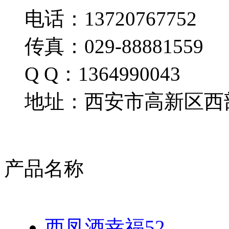
电话：13720767752
传真：029-88881559
Q Q：1364990043
地址：西安市高新区西部
产品名称
西凤酒幸福52