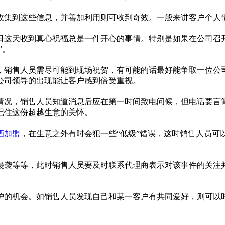
集到这些信息，并善加利用则可收到奇效。一般来讲客户个人
这天收到真心祝福总是一件开心的事情。特别是如果在公司召开
”。
销售人员需尽可能到现场祝贺，有可能的话最好能争取一位公司
公司领导的出现能让客户感到倍受重视。
况，销售人员知道消息后应在第一时间致电问候，但电话要言简
记住这份超越生意的关怀。
酒加盟
，在生意之外有时会犯一些“低级”错误，这时销售人员可
等等，此时销售人员要及时联系代理商表示对该事件的关注并
的机会。如销售人员发现自己和某一客户有共同爱好，则可以时