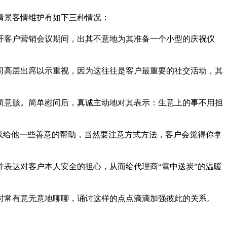
情景客情维护有如下三种情况：
客户营销会议期间，出其不意地为其准备一个小型的庆祝仪
高层出席以示重视，因为这往往是客户最重要的社交活动，其
意赅。简单慰问后，真诚主动地对其表示：生意上的事不用担
以给他一些善意的帮助，当然要注意方式方法，客户会觉得你拿
表达对客户本人安全的担心，从而给代理商“雪中送炭”的温暖
常有意无意地聊聊，诵讨这样的点点滴滴加强彼此的关系。