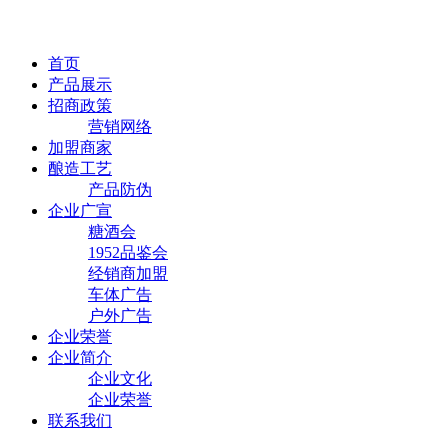
首页
产品展示
招商政策
营销网络
加盟商家
酿造工艺
产品防伪
企业广宣
糖酒会
1952品鉴会
经销商加盟
车体广告
户外广告
企业荣誉
企业简介
企业文化
企业荣誉
联系我们