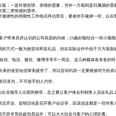
面：一是对朋友情、亲情的需要，另外一方面则是归属感的需要
对第二类情感的需求。
律性的周期性工作电话拜访而言，要相对不规律一些，以在客户
：
给客户带来其所认识的公司高层的问候；(3)最好能结合一些小规
的方式一般为致贺词和送礼品，但在实际运作中由于方方面面的
如短信、电话、微信、微博等等不一而足。这几种载体各有各的
出来的道贺短信审美疲劳了，所以贺词内容一定要根据对方的具
亲历亲为，不可假手别人代劳。
企业领导人出国所购等，总之要让客户体会到销售人员在礼品
店开业、促销活动及召开客户会议等，应该说这都是一些对客户
不辞辛苦的超负荷运作，可以大大拉近与客户的心理距离。