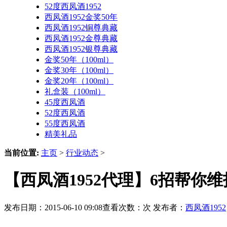
52度西凤酒1952
西凤酒1952金奖50年
西凤酒1952铜尊典藏
西凤酒1952金尊典藏
西凤酒1952银尊典藏
金奖50年（100ml）
金奖30年（100ml）
金奖20年（100ml）
礼盒装（100ml）
45度西凤酒
52度西凤酒
55度西凤酒
精美礼品
当前位置:
主页
>
行业动态
>
【西凤酒1952代理】6招帮你
发布日期：2015-06-10 09:08查看次数：
次 发布者：
西凤酒1952