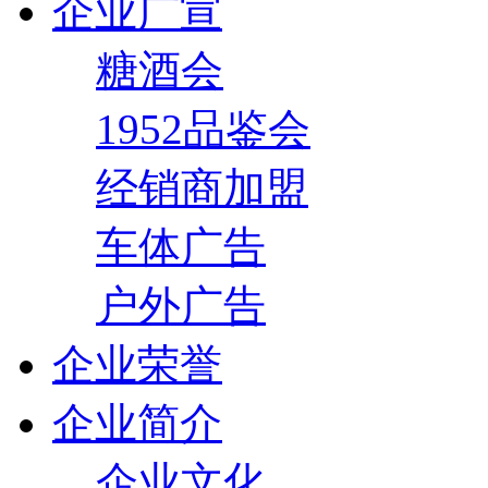
企业广宣
糖酒会
1952品鉴会
经销商加盟
车体广告
户外广告
企业荣誉
企业简介
企业文化