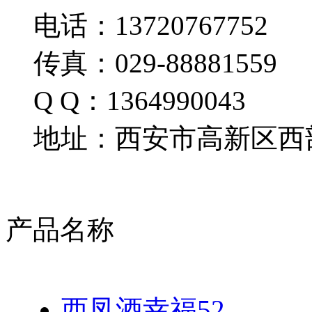
电话：13720767752
传真：029-88881559
Q Q：1364990043
地址：西安市高新区西部
产品名称
西凤酒幸福52