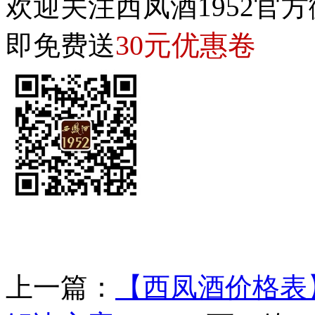
欢迎关注西凤酒1952官方
30元优惠卷
即免费送
上一篇：
【西凤酒价格表