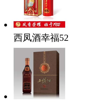
西凤酒幸福52