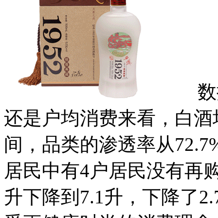
数据
还是户均消费来看，白酒
间，品类的渗透率从72.7
居民中有4户居民没有再购
升下降到7.1升，下降了