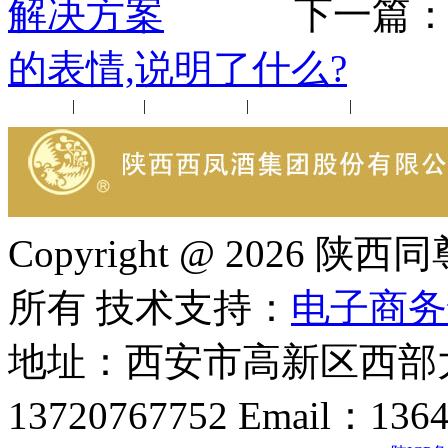
解决方案
下一篇
的表情,说明了什么?
公司新闻
|
行业动态
|
1952品鉴会
|
西凤酒礼品
|
企业文化
Copyright @ 202
所有 技术支持：
电子商务
地址：西安市高新区西部大
13720767752 Email：136