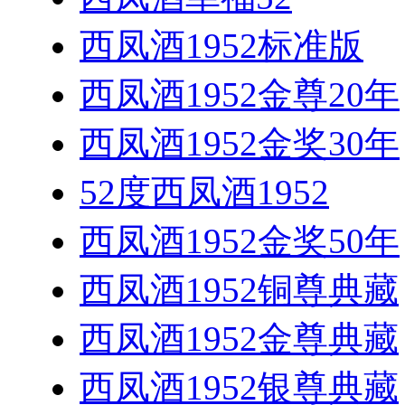
西凤酒1952标准版
西凤酒1952金尊20年
西凤酒1952金奖30年
52度西凤酒1952
西凤酒1952金奖50年
西凤酒1952铜尊典藏
西凤酒1952金尊典藏
西凤酒1952银尊典藏