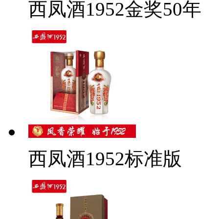
西凤酒1952金奖50年
西凤酒1952标准版