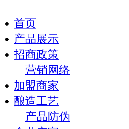
首页
产品展示
招商政策
营销网络
加盟商家
酿造工艺
产品防伪