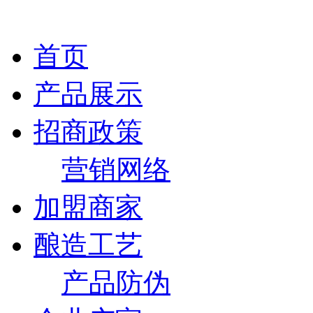
首页
产品展示
招商政策
营销网络
加盟商家
酿造工艺
产品防伪