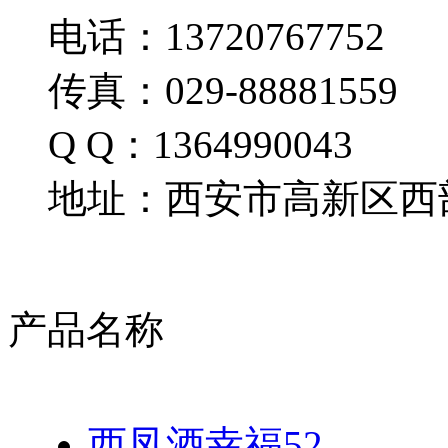
电话：13720767752
传真：029-88881559
Q Q：1364990043
地址：西安市高新区西部
产品名称
西凤酒幸福52