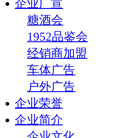
企业广宣
糖酒会
1952品鉴会
经销商加盟
车体广告
户外广告
企业荣誉
企业简介
企业文化