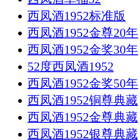
西凤酒1952标准版
西凤酒1952金尊20年
西凤酒1952金奖30年
52度西凤酒1952
西凤酒1952金奖50年
西凤酒1952铜尊典藏
西凤酒1952金尊典藏
西凤酒1952银尊典藏