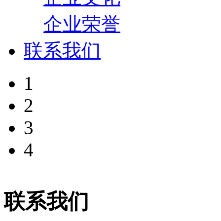
企业荣誉
联系我们
1
2
3
4
联系我们