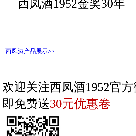
西凤酒1952金奖30年
西凤酒产品展示>>
欢迎关注西凤酒1952官方
30元优惠卷
即免费送