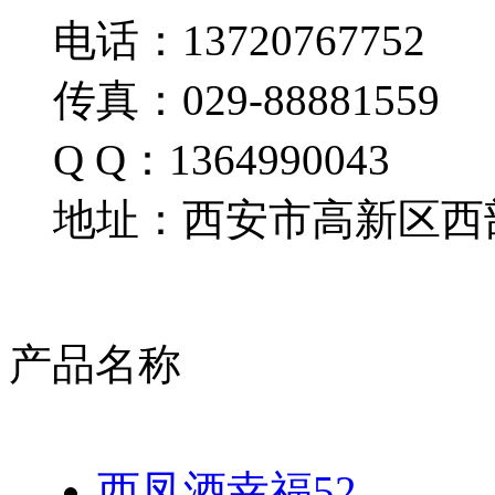
电话：13720767752
传真：029-88881559
Q Q：1364990043
地址：西安市高新区西部
产品名称
西凤酒幸福52