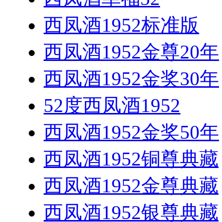
西凤酒1952标准版
西凤酒1952金尊20年
西凤酒1952金奖30年
52度西凤酒1952
西凤酒1952金奖50年
西凤酒1952铜尊典藏
西凤酒1952金尊典藏
西凤酒1952银尊典藏