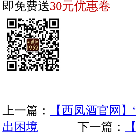
30元优惠卷
即免费送
上一篇：
【西凤酒官网】
出困境
下一篇：