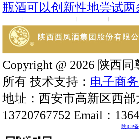
瓶酒可以创新性地尝试两
公司新闻
|
行业动态
|
1952品鉴会
|
西凤酒礼品
|
企业文化
Copyright @ 202
所有 技术支持：
电子商务
地址：西安市高新区西部大
13720767752 Email：136
陕ICP备2