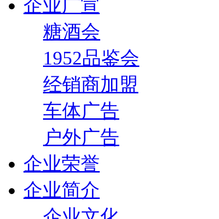
企业广宣
糖酒会
1952品鉴会
经销商加盟
车体广告
户外广告
企业荣誉
企业简介
企业文化