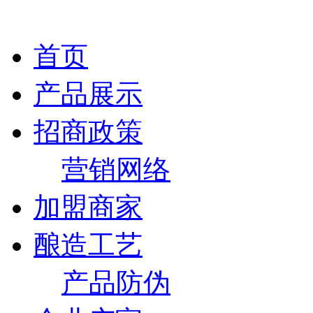
首页
产品展示
招商政策
营销网络
加盟商家
酿造工艺
产品防伪