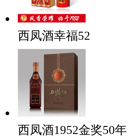
西凤酒幸福52
西凤酒1952金奖50年